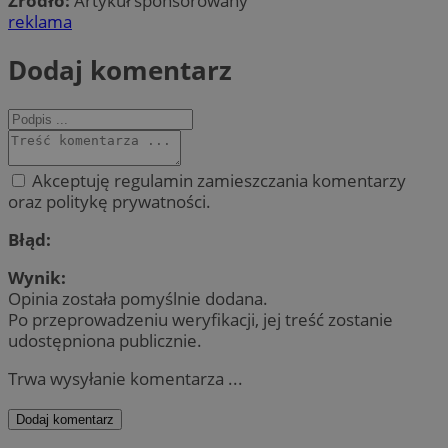
Źródło:
Artykuł sponsorowany
reklama
Dodaj komentarz
Akceptuję regulamin zamieszczania komentarzy
oraz politykę prywatności.
Błąd:
Wynik:
Opinia została pomyślnie dodana.
Po przeprowadzeniu weryfikacji, jej treść zostanie
udostępniona publicznie.
Trwa wysyłanie komentarza ...
Dodaj komentarz