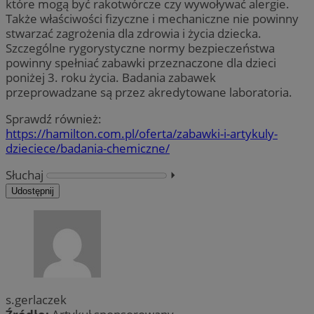
które mogą być rakotwórcze czy wywoływać alergie.
Także właściwości fizyczne i mechaniczne nie powinny
stwarzać zagrożenia dla zdrowia i życia dziecka.
Szczególne rygorystyczne normy bezpieczeństwa
powinny spełniać zabawki przeznaczone dla dzieci
poniżej 3. roku życia. Badania zabawek
przeprowadzane są przez akredytowane laboratoria.
Sprawdź również:
https://hamilton.com.pl/oferta/zabawki-i-artykuly-
dzieciece/badania-chemiczne/
Słuchaj
⏵︎
Udostępnij
s.gerlaczek