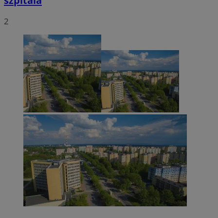
szpitala
2