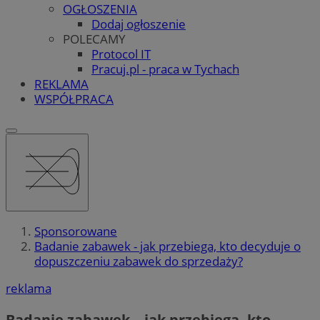
OGŁOSZENIA
Dodaj ogłoszenie
POLECAMY
Protocol IT
Pracuj.pl - praca w Tychach
REKLAMA
WSPÓŁPRACA
Sponsorowane
Badanie zabawek - jak przebiega, kto decyduje o
dopuszczeniu zabawek do sprzedaży?
reklama
Badanie zabawek – jak przebiega, kto