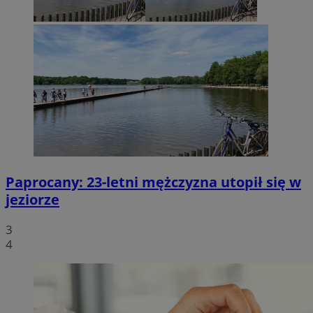
Paprocany: 23-letni mężczyzna utopił się w
jeziorze
3
4