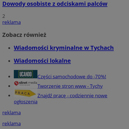
Dowody osobiste z odciskami palców
2
reklama
Zobacz również
Wiadomości kryminalne w Tychach
Wiadomości lokalne
Części samochodowe do -70%!
Tworzenie stron www - Tychy
Znajdź pracę - codziennie nowe
ogłoszenia
reklama
reklama