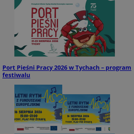
Port Pieśni Pracy 2026 w Tychach – program
festiwalu