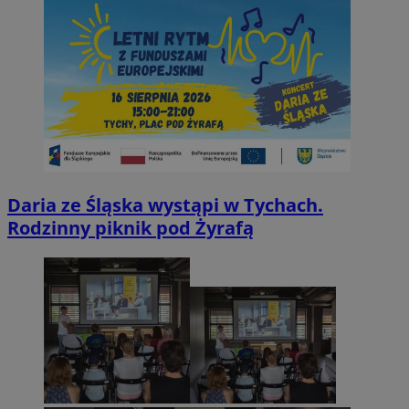
Daria ze Śląska wystąpi w Tychach.
Rodzinny piknik pod Żyrafą