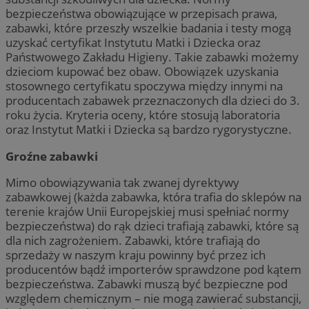
bezpieczeństwa obowiązujące w przepisach prawa,
zabawki, które przeszły wszelkie badania i testy mogą
uzyskać certyfikat Instytutu Matki i Dziecka oraz
Państwowego Zakładu Higieny. Takie zabawki możemy
dzieciom kupować bez obaw. Obowiązek uzyskania
stosownego certyfikatu spoczywa między innymi na
producentach zabawek przeznaczonych dla dzieci do 3.
roku życia. Kryteria oceny, które stosują laboratoria
oraz Instytut Matki i Dziecka są bardzo rygorystyczne.
Groźne zabawki
Mimo obowiązywania tak zwanej dyrektywy
zabawkowej (każda zabawka, która trafia do sklepów na
terenie krajów Unii Europejskiej musi spełniać normy
bezpieczeństwa) do rąk dzieci trafiają zabawki, które są
dla nich zagrożeniem. Zabawki, które trafiają do
sprzedaży w naszym kraju powinny być przez ich
producentów bądź importerów sprawdzone pod kątem
bezpieczeństwa. Zabawki muszą być bezpieczne pod
względem chemicznym – nie mogą zawierać substancji,