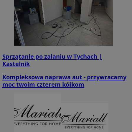
Sprzątanie po zalaniu w Tychach |
Kastelnik
Kompleksowa naprawa aut - przywracamy
moc twoim czterem kółkom