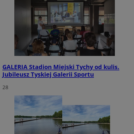
GALERIA
Stadion Miejski Tychy od kulis.
Jubileusz Tyskiej Galerii Sportu
28