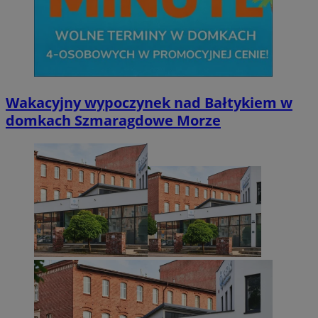
Wakacyjny wypoczynek nad Bałtykiem w
domkach Szmaragdowe Morze