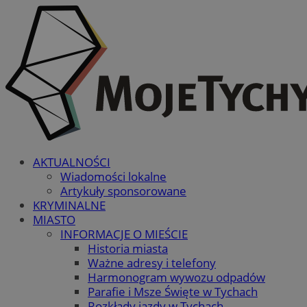
AKTUALNOŚCI
Wiadomości lokalne
Artykuły sponsorowane
KRYMINALNE
MIASTO
INFORMACJE O MIEŚCIE
Historia miasta
Ważne adresy i telefony
Harmonogram wywozu odpadów
Parafie i Msze Święte w Tychach
Rozkłady jazdy w Tychach