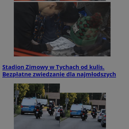
Stadion Zimowy w Tychach od kulis.
Bezpłatne zwiedzanie dla najmłodszych