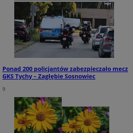
Ponad 200 policjantów zabezpieczało mecz
GKS Tychy – Zagłębie Sosnowiec
9