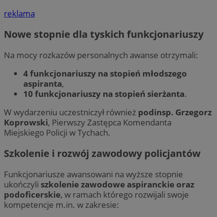
reklama
Nowe stopnie dla tyskich funkcjonariuszy
Na mocy rozkazów personalnych awanse otrzymali:
4 funkcjonariuszy na stopień młodszego
aspiranta
,
10 funkcjonariuszy na stopień sierżanta
.
W wydarzeniu uczestniczył również
podinsp. Grzegorz
Koprowski
, Pierwszy Zastępca Komendanta
Miejskiego Policji w Tychach.
Szkolenie i rozwój zawodowy policjantów
Funkcjonariusze awansowani na wyższe stopnie
ukończyli
szkolenie zawodowe aspiranckie oraz
podoficerskie
, w ramach którego rozwijali swoje
kompetencje m.in. w zakresie: