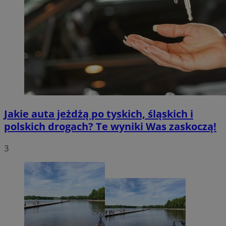
Jakie auta jeżdżą po tyskich, śląskich i
polskich drogach? Te wyniki Was zaskoczą!
3