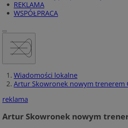
REKLAMA
WSPÓŁPRACA
Wiadomości lokalne
Artur Skowronek nowym trenerem 
reklama
Artur Skowronek nowym trene