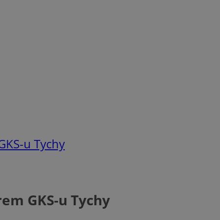
GKS-u Tychy
rem GKS-u Tychy