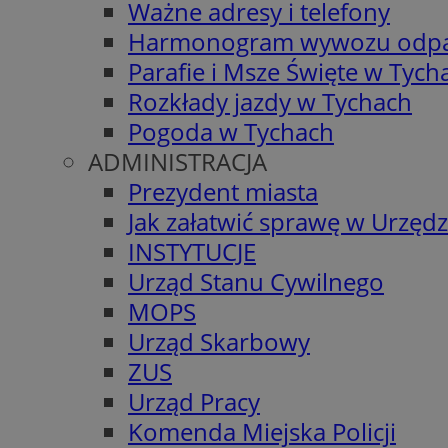
Ważne adresy i telefony
Harmonogram wywozu odp
Parafie i Msze Święte w Tych
Rozkłady jazdy w Tychach
Pogoda w Tychach
ADMINISTRACJA
Prezydent miasta
Jak załatwić sprawę w Urzędz
INSTYTUCJE
Urząd Stanu Cywilnego
MOPS
Urząd Skarbowy
ZUS
Urząd Pracy
Komenda Miejska Policji