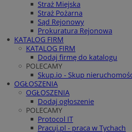
Straż Miejska
Straż Pożarna
Sąd Rejonowy
Prokuratura Rejonowa
KATALOG FIRM
KATALOG FIRM
Dodaj firmę do katalogu
POLECAMY
Skup.io - Skup nieruchomośc
OGŁOSZENIA
OGŁOSZENIA
Dodaj ogłoszenie
POLECAMY
Protocol IT
Pracuj.pl - praca w Tychach