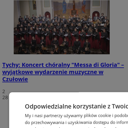
Tychy: Koncert chóralny "Messa di Gloria" –
wyjątkowe wydarzenie muzyczne w
Czułowie
2
28
Odpowiedzialne korzystanie z Twoi
My i nasi partnerzy używamy plików cookie i podob
do przechowywania i uzyskiwania dostępu do infor