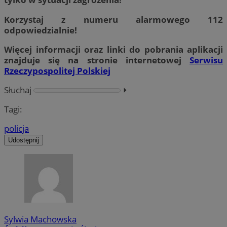
Korzystaj z numeru alarmowego 112
odpowiedzialnie!
Więcej informacji oraz linki do pobrania aplikacji
znajduje się na stronie internetowej
Serwisu
Rzeczypospolitej Polskiej
Słuchaj
⏵︎
Tagi:
policja
Udostępnij
Sylwia Machowska