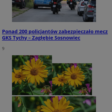
Ponad 200 policjantów zabezpieczało mecz
GKS Tychy – Zagłębie Sosnowiec
9