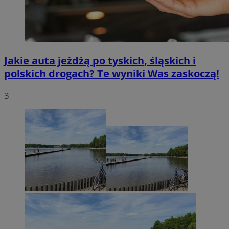
Jakie auta jeżdżą po tyskich, śląskich i
polskich drogach? Te wyniki Was zaskoczą!
3