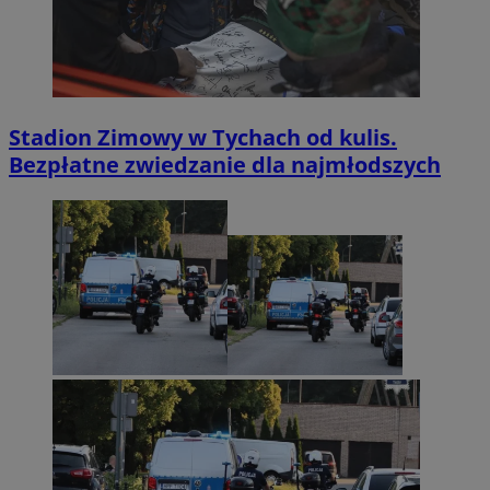
Stadion Zimowy w Tychach od kulis.
Bezpłatne zwiedzanie dla najmłodszych