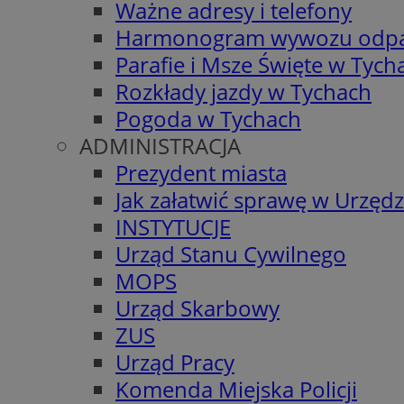
Ważne adresy i telefony
Harmonogram wywozu odp
Parafie i Msze Święte w Tych
Rozkłady jazdy w Tychach
Pogoda w Tychach
ADMINISTRACJA
Prezydent miasta
Jak załatwić sprawę w Urzędz
INSTYTUCJE
Urząd Stanu Cywilnego
MOPS
Urząd Skarbowy
ZUS
Urząd Pracy
Komenda Miejska Policji