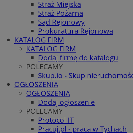
Straż Miejska
Straż Pożarna
Sąd Rejonowy
Prokuratura Rejonowa
KATALOG FIRM
KATALOG FIRM
Dodaj firmę do katalogu
POLECAMY
Skup.io - Skup nieruchomośc
OGŁOSZENIA
OGŁOSZENIA
Dodaj ogłoszenie
POLECAMY
Protocol IT
Pracuj.pl - praca w Tychach