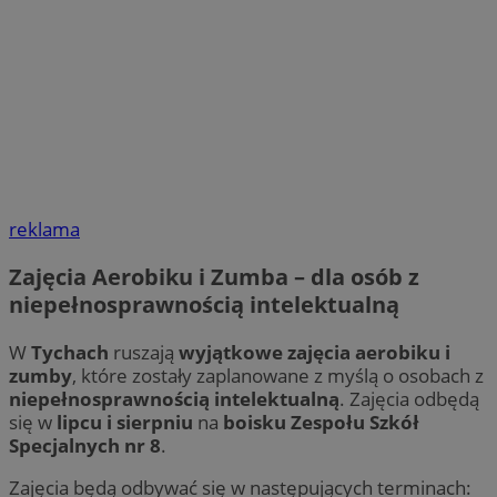
reklama
Zajęcia Aerobiku i Zumba – dla osób z
niepełnosprawnością intelektualną
W
Tychach
ruszają
wyjątkowe zajęcia aerobiku i
zumby
, które zostały zaplanowane z myślą o osobach z
niepełnosprawnością intelektualną
. Zajęcia odbędą
się w
lipcu i sierpniu
na
boisku Zespołu Szkół
Specjalnych nr 8
.
Zajęcia będą odbywać się w następujących terminach: