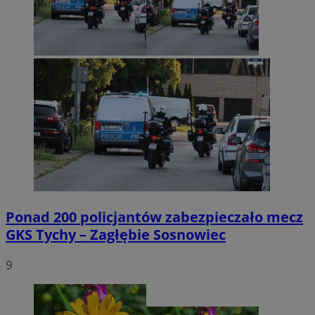
Ponad 200 policjantów zabezpieczało mecz
GKS Tychy – Zagłębie Sosnowiec
9