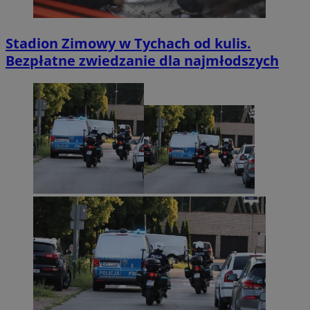
Stadion Zimowy w Tychach od kulis.
Bezpłatne zwiedzanie dla najmłodszych