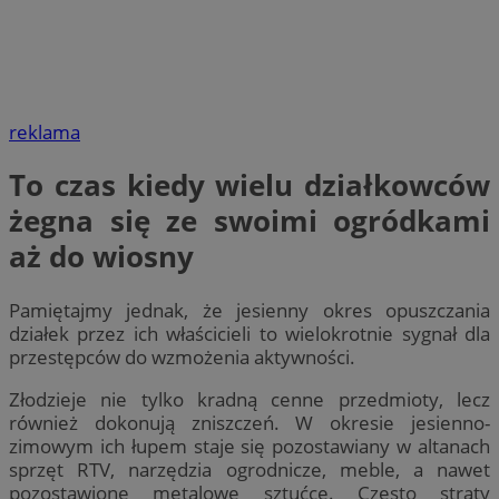
reklama
To czas kiedy wielu działkowców
żegna się ze swoimi ogródkami
aż do wiosny
Pamiętajmy jednak, że jesienny okres opuszczania
działek przez ich właścicieli to wielokrotnie sygnał dla
przestępców do wzmożenia aktywności.
Złodzieje nie tylko kradną cenne przedmioty, lecz
również dokonują zniszczeń. W okresie jesienno-
zimowym ich łupem staje się pozostawiany w altanach
sprzęt RTV, narzędzia ogrodnicze, meble, a nawet
pozostawione metalowe sztućce. Często straty