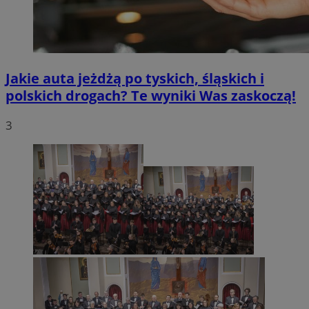
Jakie auta jeżdżą po tyskich, śląskich i
polskich drogach? Te wyniki Was zaskoczą!
3