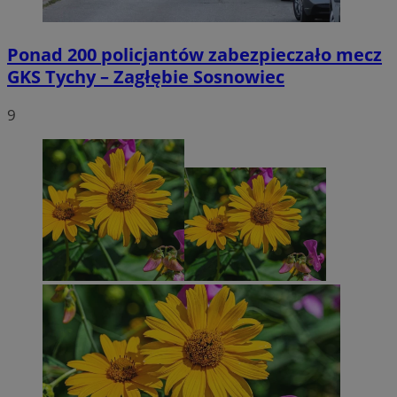
Ponad 200 policjantów zabezpieczało mecz
GKS Tychy – Zagłębie Sosnowiec
9