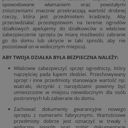
spowodowane włamaniem oraz powstałymi
zniszczeniami znacznie przekraczają wartość drobnej
rzeczy, która jest przedmiotem kradzieży. Aby
przeciwdziałać przestępstwom na terenie ogrodów
działkowych apelujemy do działkowców o właściwe
zabezpieczenie sprzętu (w miarę możliwości zabranie
go do domu lub ukrycie w taki sposób, aby nie
pozostawał on w widocznym miejscu).
ABY TWOJA DZIAŁKA BYŁA BEZPIECZNA NALEŻY:
Właściwie zabezpieczyć sprzęt ogrodniczy, który
najczęściej pada łupem złodziei. Przechowywany
sprzęt i inne przedmioty stanowiące wartość np:
wiatraki, skrzynki z narzędziami powinny być
umieszczone w miejscu niewidocznym dla osób
postronnych lub zabierane do domu.
Zachować dokumenty gwarancyjne nowego
sprzętu z numerami fabrycznymi. Wartościowe
przedmioty dobrze jest oznaczyć w trwały i
widoczny sposób oraz zrobić dokumentację