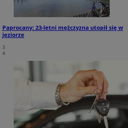
Paprocany: 23-letni mężczyzna utopił się w
jeziorze
3
4