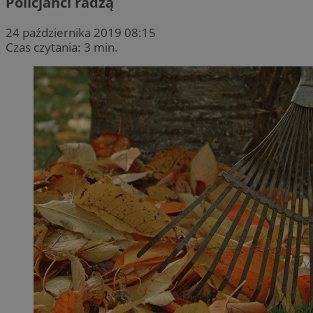
Policjanci radzą
24 października 2019 08:15
Czas czytania: 3 min.