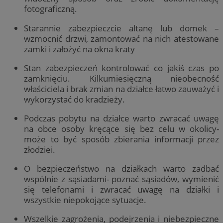
fotograficzną.
Starannie zabezpieczcie altanę lub domek –
wzmocnić drzwi, zamontować na nich atestowane
zamki i założyć na okna kraty
Stan zabezpieczeń kontrolować co jakiś czas po
zamknięciu. Kilkumiesięczną nieobecność
właściciela i brak zmian na działce łatwo zauważyć i
wykorzystać do kradzieży.
Podczas pobytu na działce warto zwracać uwagę
na obce osoby kręcące się bez celu w okolicy-
może to być sposób zbierania informacji przez
złodziei.
O bezpieczeństwo na działkach warto zadbać
wspólnie z sąsiadami- poznać sąsiadów, wymienić
się telefonami i zwracać uwagę na działki i
wszystkie niepokojące sytuacje.
Wszelkie zagrożenia, podejrzenia i niebezpieczne