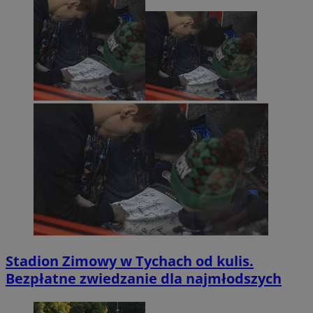
Stadion Zimowy w Tychach od kulis.
Bezpłatne zwiedzanie dla najmłodszych