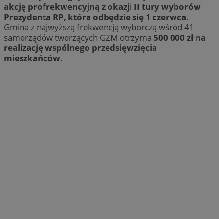
akcję profrekwencyjną z okazji II tury wyborów
Prezydenta RP, która odbędzie się 1 czerwca.
Gmina z najwyższą frekwencją wyborczą wśród 41
samorządów tworzących GZM otrzyma
500 000 zł na
realizację wspólnego przedsięwzięcia
mieszkańców
.