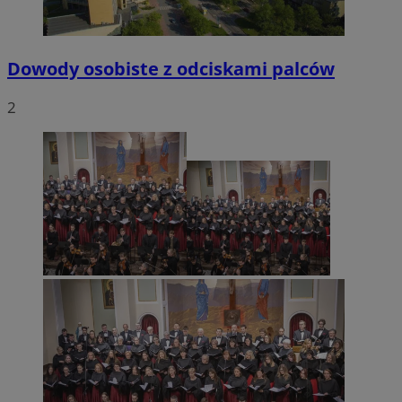
Dowody osobiste z odciskami palców
2