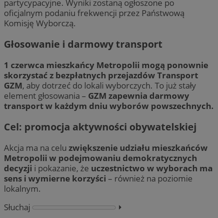
partycypacyjne. Wyniki zostaną ogłoszone po
oficjalnym podaniu frekwencji przez Państwową
Komisję Wyborczą.
Głosowanie i darmowy transport
1 czerwca mieszkańcy Metropolii mogą ponownie
skorzystać z bezpłatnych przejazdów Transport
GZM
, aby dotrzeć do lokali wyborczych. To już stały
element głosowania –
GZM zapewnia darmowy
transport w każdym dniu wyborów powszechnych.
Cel: promocja aktywności obywatelskiej
Akcja ma na celu
zwiększenie udziału mieszkańców
Metropolii w podejmowaniu demokratycznych
decyzji
i pokazanie, że
uczestnictwo w wyborach ma
sens i wymierne korzyści
– również na poziomie
lokalnym.
Słuchaj
⏵︎