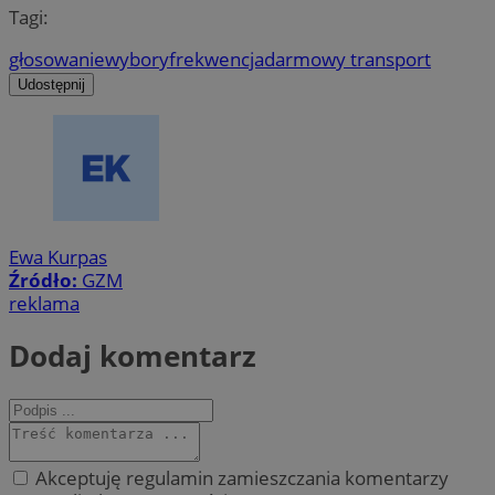
Tagi:
głosowanie
wybory
frekwencja
darmowy transport
Udostępnij
Ewa Kurpas
Źródło:
GZM
reklama
Dodaj komentarz
Akceptuję regulamin zamieszczania komentarzy