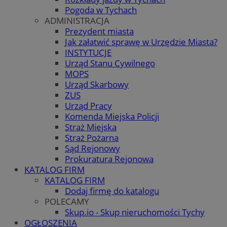
Pogoda w Tychach
ADMINISTRACJA
Prezydent miasta
Jak załatwić sprawę w Urzędzie Miasta?
INSTYTUCJE
Urząd Stanu Cywilnego
MOPS
Urząd Skarbowy
ZUS
Urząd Pracy
Komenda Miejska Policji
Straż Miejska
Straż Pożarna
Sąd Rejonowy
Prokuratura Rejonowa
KATALOG FIRM
KATALOG FIRM
Dodaj firmę do katalogu
POLECAMY
Skup.io - Skup nieruchomości Tychy
OGŁOSZENIA