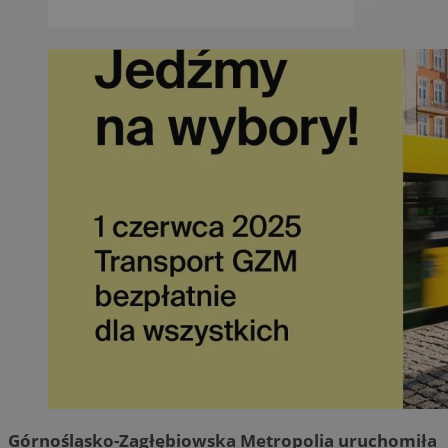
Górnośląsko-Zagłębiowska Metropolia uruchomiła