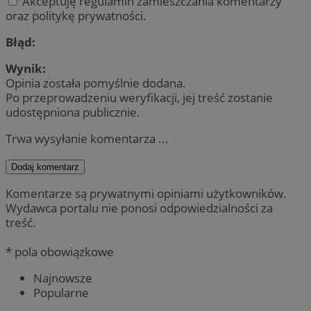
Akceptuję regulamin zamieszczania komentarzy
oraz politykę prywatności.
Błąd:
Wynik:
Opinia została pomyślnie dodana.
Po przeprowadzeniu weryfikacji, jej treść zostanie
udostępniona publicznie.
Trwa wysyłanie komentarza ...
Dodaj komentarz
Komentarze są prywatnymi opiniami użytkowników.
Wydawca portalu nie ponosi odpowiedzialności za
treść.
* pola obowiązkowe
Najnowsze
Popularne