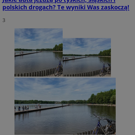
polskich drogach? Te wyniki Was zaskoczą!
3