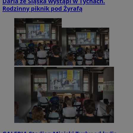
Daria ze Śląska wystąpi w Tychach.
Rodzinny piknik pod Żyrafą