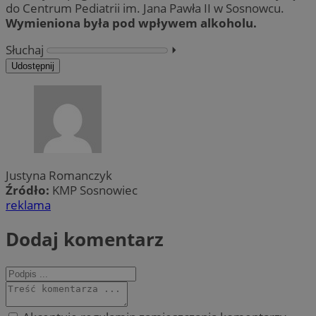
do Centrum Pediatrii im. Jana Pawła II w Sosnowcu.
Wymieniona była pod wpływem alkoholu.
Słuchaj
⏵︎
Udostępnij
Justyna Romanczyk
Źródło:
KMP Sosnowiec
reklama
Dodaj komentarz