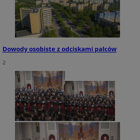
Dowody osobiste z odciskami palców
2