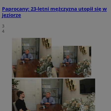
Paprocany: 23-letni mężczyzna utopił się w
jeziorze
3
4