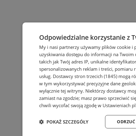
Odpowiedzialne korzystanie z 
My i nasi partnerzy używamy plików cookie i
uzyskiwania dostępu do informacji na Twoim
takich jak Twój adres IP, unikalne identyfikat
spersonalizowanych reklam i treści, pomiaru r
usług.
Dostawcy stron trzecich (1845)
mogą rów
w tym wykorzystywać precyzyjne dane geoloka
wyłącznie tej witryny. Niektórzy dostawcy mo
zamiast na zgodzie; masz prawo sprzeciwić s
chwili wycofać swoją zgodę w
Ustawieniach p
POKAŻ SZCZEGÓŁY
ODRZUĆ