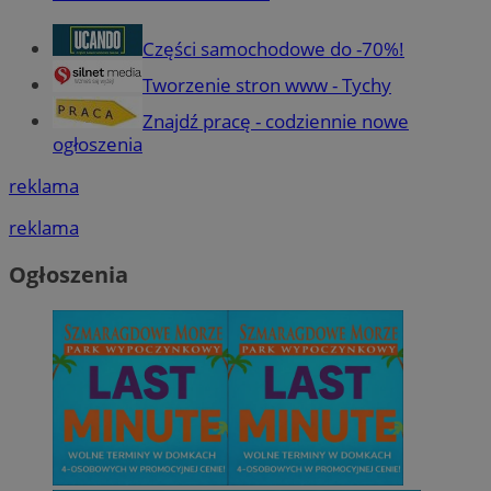
Części samochodowe do -70%!
Tworzenie stron www - Tychy
Znajdź pracę - codziennie nowe
ogłoszenia
reklama
reklama
Ogłoszenia