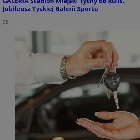
GALERIA
Stadion Miejski Tychy od kulis.
Jubileusz Tyskiej Galerii Sportu
28