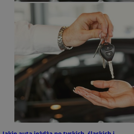
Jakie auta jeżdżą po tyskich, śląskich i