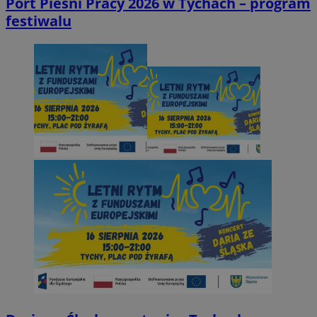
Port Pieśni Pracy 2026 w Tychach – program
festiwalu