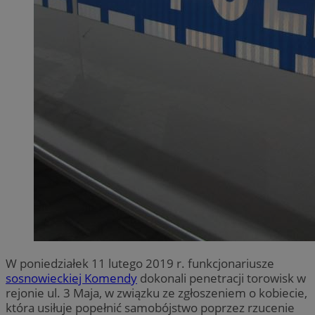
W poniedziałek 11 lutego 2019 r. funkcjonariusze
sosnowieckiej Komendy
dokonali penetracji torowisk w
rejonie ul. 3 Maja, w związku ze zgłoszeniem o kobiecie,
która usiłuje popełnić samobójstwo poprzez rzucenie