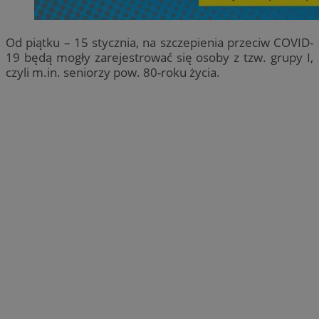
Od piątku – 15 stycznia, na szczepienia przeciw COVID-
19 będą mogły zarejestrować się osoby z tzw. grupy I,
czyli m.in. seniorzy pow. 80-roku życia.