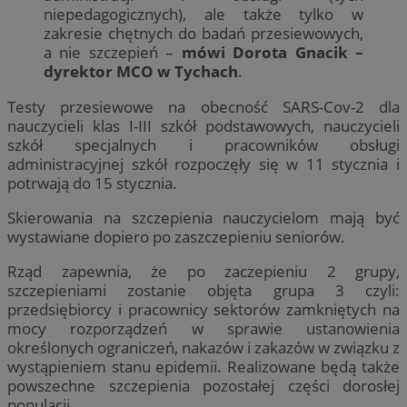
niepedagogicznych), ale także tylko w
zakresie chętnych do badań przesiewowych,
a nie szczepień –
mówi Dorota Gnacik –
dyrektor MCO w Tychach
.
Testy przesiewowe na obecność SARS-Cov-2 dla
nauczycieli klas I-III szkół podstawowych, nauczycieli
szkół specjalnych i pracowników obsługi
administracyjnej szkół rozpoczęły się w 11 stycznia i
potrwają do 15 stycznia.
Skierowania na szczepienia nauczycielom mają być
wystawiane dopiero po zaszczepieniu seniorów.
Rząd zapewnia, że po zaczepieniu 2 grupy,
szczepieniami zostanie objęta grupa 3 czyli:
przedsiębiorcy i pracownicy sektorów zamkniętych na
mocy rozporządzeń w sprawie ustanowienia
określonych ograniczeń, nakazów i zakazów w związku z
wystąpieniem stanu epidemii. Realizowane będą także
powszechne szczepienia pozostałej części dorosłej
populacji.