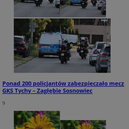
Ponad 200 policjantów zabezpieczało mecz
GKS Tychy – Zagłębie Sosnowiec
9