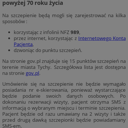
powyżej 70 roku życia
Na szczepienie będą mogli się zarejestrować na kilka
sposobów :
korzystając z infolinii NFZ
989
,
przez internet, korzystając z
Internetowego Konta
Pacjenta
,
dzwoniąc do punktu szczepień.
Na stronie gov.pl znajduje się 15 punktów szczepień na
terenie miasta Tychy. Szczegółowa lista jest dostępna
na stronie
gov.pl
.
Umówienie się na szczepienie nie będzie wymagało
posiadania nr e-skierowania, ponieważ wystarczające
będzie podanie swoich danych osobowych. Po
dokonaniu rezerwacji wizyty, pacjent otrzyma SMS z
informacją o wybranym miejscu i terminie szczepienia.
Pacjent będzie od razu umawiany na 2 wizyty i także
przed drugą dawką szczepionki będzie powiadamiany
SMS-em.