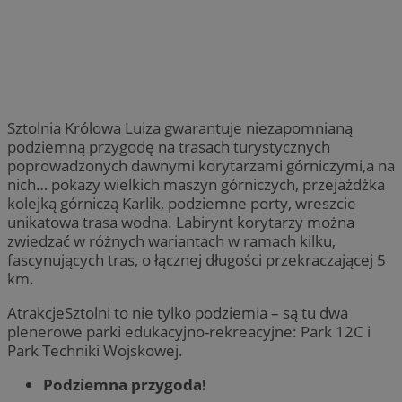
Sztolnia Królowa Luiza gwarantuje niezapomnianą
podziemną przygodę na trasach turystycznych
poprowadzonych dawnymi korytarzami górniczymi,a na
nich… pokazy wielkich maszyn górniczych, przejażdżka
kolejką górniczą Karlik, podziemne porty, wreszcie
unikatowa trasa wodna. Labirynt korytarzy można
zwiedzać w różnych wariantach w ramach kilku,
fascynujących tras, o łącznej długości przekraczającej 5
km.
AtrakcjeSztolni to nie tylko podziemia – są tu dwa
plenerowe parki edukacyjno-rekreacyjne: Park 12C i
Park Techniki Wojskowej.
Podziemna przygoda!