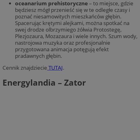
oceanarium prehistoryczne
– to miejsce, gdzie
będziesz mógł przenieść się w te odległe czasy i
poznać niesamowitych mieszkańców głębin.
Spacerując krętymi alejkami, można spotkać na
swej drodze olbrzymiego żółwia Protostegę,
Plezjozaura, Mozazaura i wiele innych. Szum wody,
nastrojowa muzyka oraz profesjonalnie
przygotowana animacja potęgują efekt
pradawnych głębin.
Cennik znajdziecie
TUTAJ
.
Energylandia – Zator