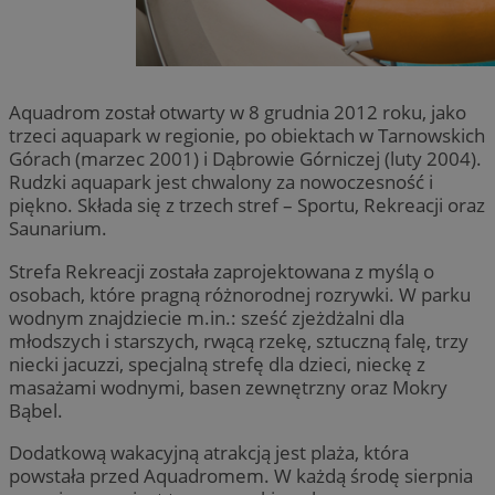
Aquadrom został otwarty w 8 grudnia 2012 roku, jako
trzeci aquapark w regionie, po obiektach w Tarnowskich
Górach (marzec 2001) i Dąbrowie Górniczej (luty 2004).
Rudzki aquapark jest chwalony za nowoczesność i
piękno. Składa się z trzech stref – Sportu, Rekreacji oraz
Saunarium.
Strefa Rekreacji została zaprojektowana z myślą o
osobach, które pragną różnorodnej rozrywki. W parku
wodnym znajdziecie m.in.: sześć zjeżdżalni dla
młodszych i starszych, rwącą rzekę, sztuczną falę, trzy
niecki jacuzzi, specjalną strefę dla dzieci, nieckę z
masażami wodnymi, basen zewnętrzny oraz Mokry
Bąbel.
Dodatkową wakacyjną atrakcją jest plaża, która
powstała przed Aquadromem. W każdą środę sierpnia