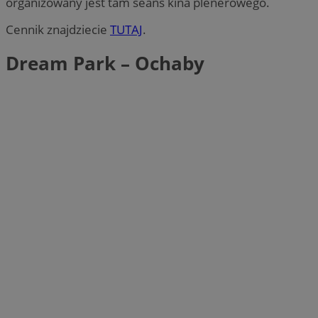
organizowany jest tam seans kina plenerowego.
Cennik znajdziecie
TUTAJ
.
Dream Park – Ochaby