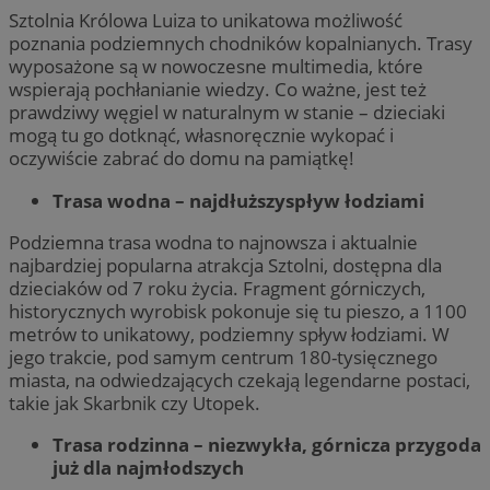
Sztolnia Królowa Luiza to unikatowa możliwość
poznania podziemnych chodników kopalnianych. Trasy
wyposażone są w nowoczesne multimedia, które
wspierają pochłanianie wiedzy. Co ważne, jest też
prawdziwy węgiel w naturalnym w stanie – dzieciaki
mogą tu go dotknąć, własnoręcznie wykopać i
oczywiście zabrać do domu na pamiątkę!
Trasa wodna – najdłuższyspływ łodziami
Podziemna trasa wodna to najnowsza i aktualnie
najbardziej popularna atrakcja Sztolni, dostępna dla
dzieciaków od 7 roku życia. Fragment górniczych,
historycznych wyrobisk pokonuje się tu pieszo, a 1100
metrów to unikatowy, podziemny spływ łodziami. W
jego trakcie, pod samym centrum 180-tysięcznego
miasta, na odwiedzających czekają legendarne postaci,
takie jak Skarbnik czy Utopek.
Trasa rodzinna – niezwykła, górnicza przygoda
już dla najmłodszych