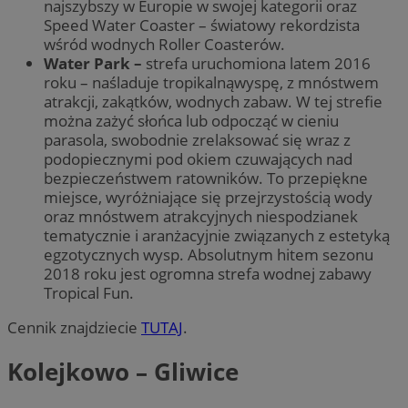
najszybszy w Europie w swojej kategorii oraz
Speed Water Coaster – światowy rekordzista
wśród wodnych Roller Coasterów.
Water Park –
strefa uruchomiona latem 2016
roku – naśladuje tropikalnąwyspę, z mnóstwem
atrakcji, zakątków, wodnych zabaw. W tej strefie
można zażyć słońca lub odpocząć w cieniu
parasola, swobodnie zrelaksować się wraz z
podopiecznymi pod okiem czuwających nad
bezpieczeństwem ratowników. To przepiękne
miejsce, wyróżniające się przejrzystością wody
oraz mnóstwem atrakcyjnych niespodzianek
tematycznie i aranżacyjnie związanych z estetyką
egzotycznych wysp. Absolutnym hitem sezonu
2018 roku jest ogromna strefa wodnej zabawy
Tropical Fun.
Cennik znajdziecie
TUTAJ
.
Kolejkowo – Gliwice