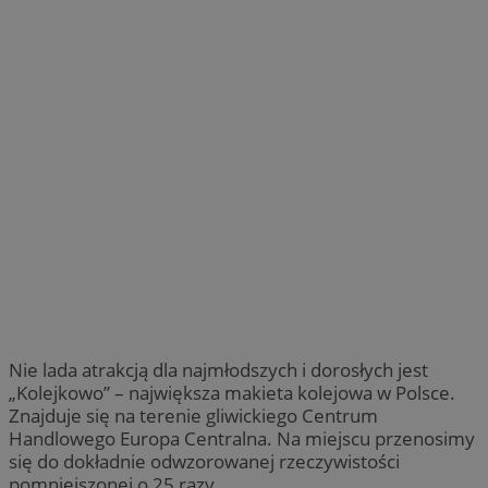
Nie lada atrakcją dla najmłodszych i dorosłych jest
„Kolejkowo” – największa makieta kolejowa w Polsce.
Znajduje się na terenie gliwickiego Centrum
Handlowego Europa Centralna. Na miejscu przenosimy
się do dokładnie odwzorowanej rzeczywistości
pomniejszonej o 25 razy.