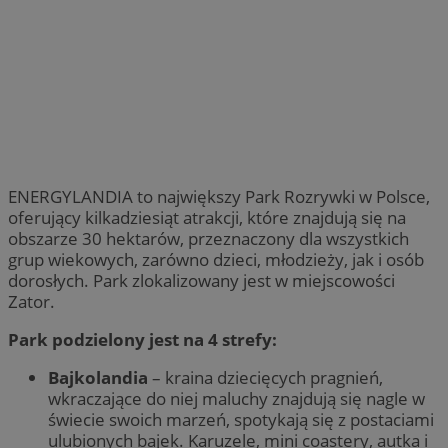
ENERGYLANDIA to największy Park Rozrywki w Polsce,
oferujący kilkadziesiąt atrakcji, które znajdują się na
obszarze 30 hektarów, przeznaczony dla wszystkich
grup wiekowych, zarówno dzieci, młodzieży, jak i osób
dorosłych. Park zlokalizowany jest w miejscowości
Zator.
Park podzielony jest na 4 strefy:
Bajkolandia
– kraina dziecięcych pragnień,
wkraczające do niej maluchy znajdują się nagle w
świecie swoich marzeń, spotykają się z postaciami
ulubionych bajek. Karuzele, mini coastery, autka i