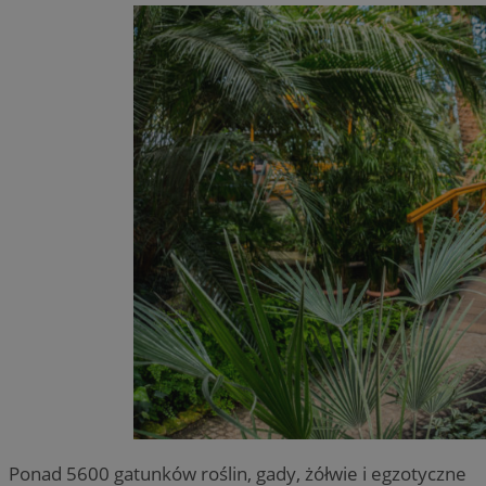
Ponad 5600 gatunków roślin, gady, żółwie i egzotyczne