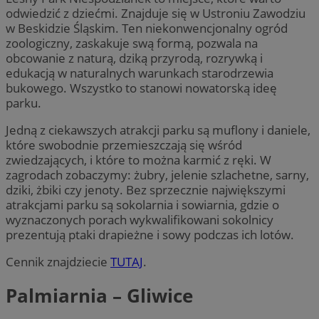
odwiedzić z dziećmi. Znajduje się w Ustroniu Zawodziu
w Beskidzie Śląskim. Ten niekonwencjonalny ogród
zoologiczny, zaskakuje swą formą, pozwala na
obcowanie z naturą, dziką przyrodą, rozrywką i
edukacją w naturalnych warunkach starodrzewia
bukowego. Wszystko to stanowi nowatorską ideę
parku.
Jedną z ciekawszych atrakcji parku są muflony i daniele,
które swobodnie przemieszczają się wśród
zwiedzających, i które to można karmić z ręki. W
zagrodach zobaczymy: żubry, jelenie szlachetne, sarny,
dziki, żbiki czy jenoty. Bez sprzecznie największymi
atrakcjami parku są sokolarnia i sowiarnia, gdzie o
wyznaczonych porach wykwalifikowani sokolnicy
prezentują ptaki drapieżne i sowy podczas ich lotów.
Cennik znajdziecie
TUTAJ
.
Palmiarnia – Gliwice