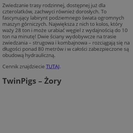
Zwiedzanie trasy rodzinnej, dostępnej już dla
czterolatków, zachwyci również dorosłych. To
fascynujący labirynt podziemnego świata ogromnych
maszyn górniczych. Największa z nich to kolos, który
waży 28 ton i może urabiać węgiel z wydajnością do 10
ton na minutę! Dwie ściany wydobywcze na trasie
zwiedzania – strugowa i kombajnowa – rozciągają się na
długości ponad 80 metrów i w całości zabezpieczone są
obudową hydrauliczną.
Cennik znajdziecie
TUTAJ
.
TwinPigs – Żory