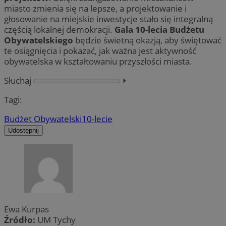
miasto zmienia się na lepsze, a projektowanie i
głosowanie na miejskie inwestycje stało się integralną
częścią lokalnej demokracji.
Gala 10-lecia Budżetu
Obywatelskiego
będzie świetną okazją, aby świętować
te osiągnięcia i pokazać, jak ważna jest aktywność
obywatelska w kształtowaniu przyszłości miasta.
Słuchaj
⏵︎
Tagi:
Budżet Obywatelski
10-lecie
Udostępnij
Ewa Kurpas
Źródło:
UM Tychy