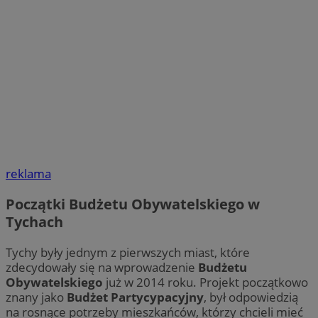
reklama
Początki Budżetu Obywatelskiego w
Tychach
Tychy były jednym z pierwszych miast, które
zdecydowały się na wprowadzenie
Budżetu
Obywatelskiego
już w 2014 roku. Projekt początkowo
znany jako
Budżet Partycypacyjny
, był odpowiedzią
na rosnące potrzeby mieszkańców, którzy chcieli mieć