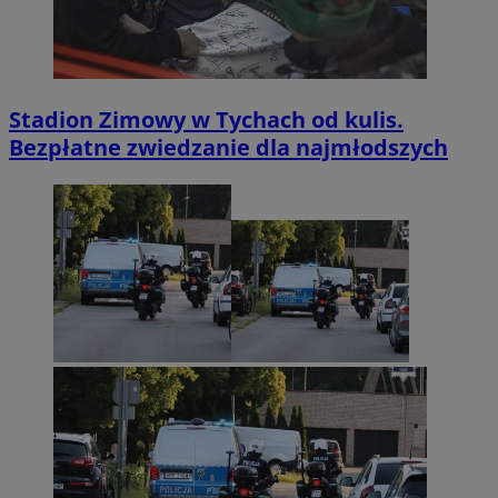
Stadion Zimowy w Tychach od kulis.
Bezpłatne zwiedzanie dla najmłodszych