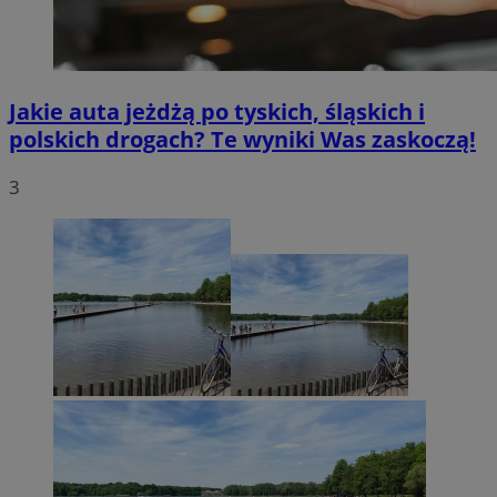
Jakie auta jeżdżą po tyskich, śląskich i
polskich drogach? Te wyniki Was zaskoczą!
3