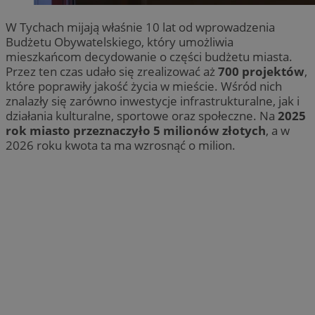
W Tychach mijają właśnie 10 lat od wprowadzenia
Budżetu Obywatelskiego, który umożliwia
mieszkańcom decydowanie o części budżetu miasta.
Przez ten czas udało się zrealizować aż
700 projektów
,
które poprawiły jakość życia w mieście. Wśród nich
znalazły się zarówno inwestycje infrastrukturalne, jak i
działania kulturalne, sportowe oraz społeczne. Na
2025
rok miasto przeznaczyło 5 milionów złotych
, a w
2026 roku kwota ta ma wzrosnąć o milion.