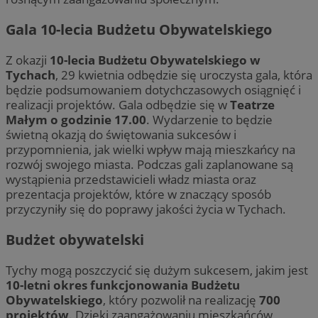
Gala 10-lecia Budżetu Obywatelskiego
Z okazji
10-lecia Budżetu Obywatelskiego w
Tychach
, 29 kwietnia odbędzie się uroczysta gala, która
będzie podsumowaniem dotychczasowych osiągnięć i
realizacji projektów. Gala odbędzie się w
Teatrze
Małym o godzinie 17.00
. Wydarzenie to będzie
świetną okazją do świętowania sukcesów i
przypomnienia, jak wielki wpływ mają mieszkańcy na
rozwój swojego miasta. Podczas gali zaplanowane są
wystąpienia przedstawicieli władz miasta oraz
prezentacja projektów, które w znaczący sposób
przyczyniły się do poprawy jakości życia w Tychach.
Budżet obywatelski
Tychy mogą poszczycić się dużym sukcesem, jakim jest
10-letni okres funkcjonowania Budżetu
Obywatelskiego
, który pozwolił na realizację
700
projektów
. Dzięki zaangażowaniu mieszkańców