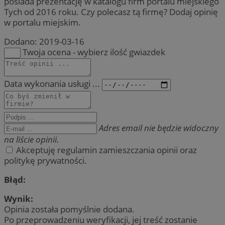
posiada prezentację w katalogu firm portalu miejskiego
Tych od 2016 roku. Czy polecasz tą firmę? Dodaj opinię
w portalu miejskim.
Dodano:
2019-03-16
Twoja ocena - wybierz ilość gwiazdek
Data wykonania usługi ...
Adres email nie będzie widoczny
na liście opinii.
Akceptuję regulamin zamieszczania opinii oraz
politykę prywatności.
Błąd:
Wynik:
Opinia została pomyślnie dodana.
Po przeprowadzeniu weryfikacji, jej treść zostanie