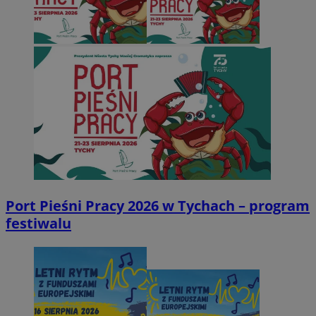
Port Pieśni Pracy 2026 w Tychach – program
festiwalu