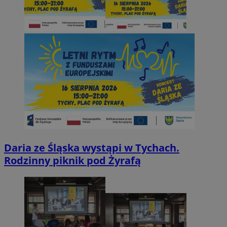
Daria ze Śląska wystąpi w Tychach.
Rodzinny piknik pod Żyrafą