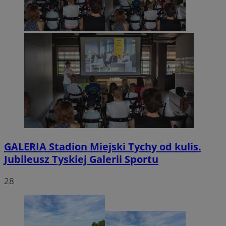
GALERIA
Stadion Miejski Tychy od kulis.
Jubileusz Tyskiej Galerii Sportu
28