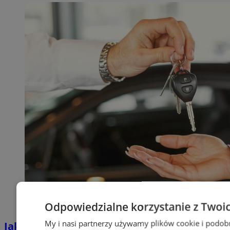
Odpowiedzialne korzystanie z Twoi
My i nasi partnerzy używamy plików cookie i podob
Jakie auta jeżdżą po tyskich, śląskich i