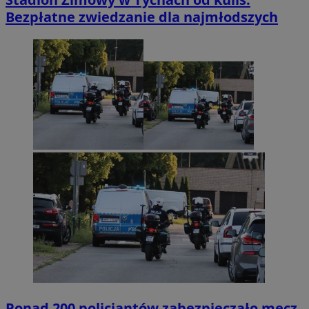
Bezpłatne zwiedzanie dla najmłodszych
Ponad 200 policjantów zabezpieczało mecz