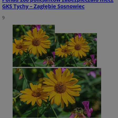
GKS Tychy – Zagłębie Sosnowiec
9