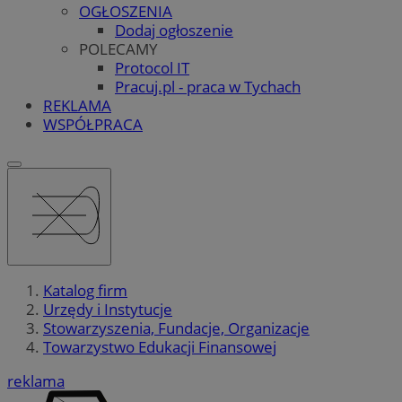
OGŁOSZENIA
Dodaj ogłoszenie
POLECAMY
Protocol IT
Pracuj.pl - praca w Tychach
REKLAMA
WSPÓŁPRACA
Katalog firm
Urzędy i Instytucje
Stowarzyszenia, Fundacje, Organizacje
Towarzystwo Edukacji Finansowej
reklama