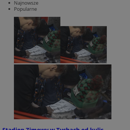
Najnowsze
Popularne
Stadion Zimowy w Tychach od kulis.