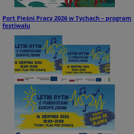
Port Pieśni Pracy 2026 w Tychach – program
festiwalu