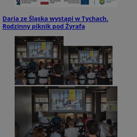
Daria ze Śląska wystąpi w Tychach.
Rodzinny piknik pod Żyrafą