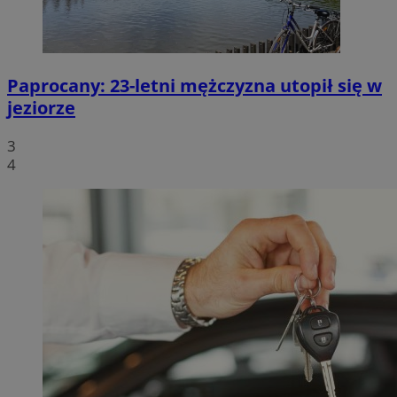
Paprocany: 23-letni mężczyzna utopił się w
jeziorze
3
4