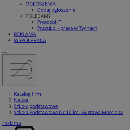
OGŁOSZENIA
Dodaj ogłoszenie
POLECAMY
Protocol IT
Pracuj.pl - praca w Tychach
REKLAMA
WSPÓŁPRACA
Katalog firm
Nauka
Szkoły podstawowe
Szkoła Podstawowa Nr 10 im. Gustawa Morcinka
reklama