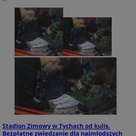
Stadion Zimowy w Tychach od kulis.
Bezpłatne zwiedzanie dla najmłodszych