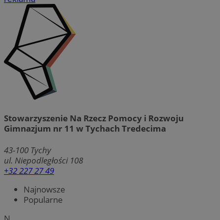
Stowarzyszenie Na Rzecz Pomocy i Rozwoju
Gimnazjum nr 11 w Tychach Tredecima
43-100
Tychy
ul. Niepodległości 108
+32 227 27 49
Najnowsze
Popularne
N