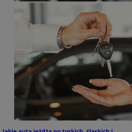
Jakie auta jeżdżą po tyskich, śląskich i