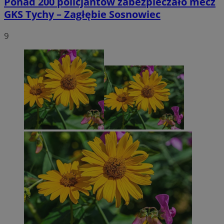
Ponad 200 policjantów zabezpieczało mecz
GKS Tychy – Zagłębie Sosnowiec
9