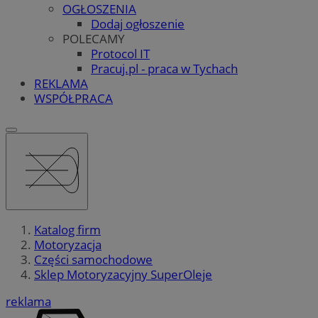
OGŁOSZENIA
Dodaj ogłoszenie
POLECAMY
Protocol IT
Pracuj.pl - praca w Tychach
REKLAMA
WSPÓŁPRACA
Katalog firm
Motoryzacja
Części samochodowe
Sklep Motoryzacyjny SuperOleje
reklama