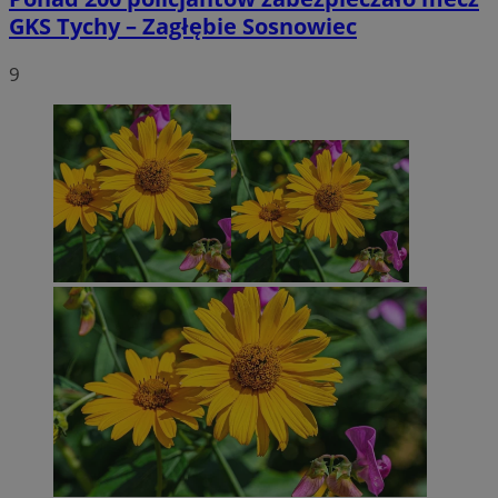
GKS Tychy – Zagłębie Sosnowiec
9