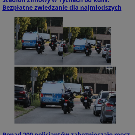
Bezpłatne zwiedzanie dla najmłodszych
Ponad 200 policjantów zabezpieczało mecz