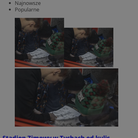
Najnowsze
Popularne
Stadion Zimowy w Tychach od kulis.