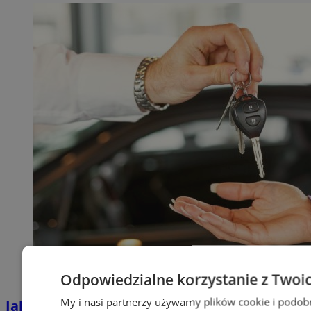
Odpowiedzialne korzystanie z Twoi
My i nasi partnerzy używamy plików cookie i podob
Jakie auta jeżdżą po tyskich, śląskich i