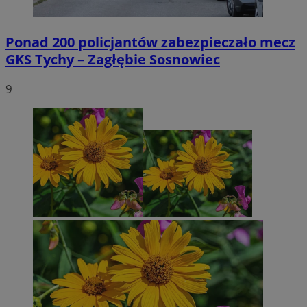
Ponad 200 policjantów zabezpieczało mecz
GKS Tychy – Zagłębie Sosnowiec
9