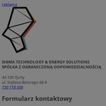
reklama
SIGMA TECHNOLOGY & ENERGY SOLUTIONS
SPÓŁKA Z OGRANICZONĄ ODPOWIEDZIALNOŚCIĄ
43-100
Tychy
ul. Stefana Batorego 66 8
730 718 500
Formularz kontaktowy