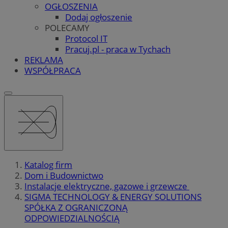
OGŁOSZENIA
Dodaj ogłoszenie
POLECAMY
Protocol IT
Pracuj.pl - praca w Tychach
REKLAMA
WSPÓŁPRACA
Katalog firm
Dom i Budownictwo
Instalacje elektryczne, gazowe i grzewcze
SIGMA TECHNOLOGY & ENERGY SOLUTIONS
SPÓŁKA Z OGRANICZONĄ
ODPOWIEDZIALNOŚCIĄ