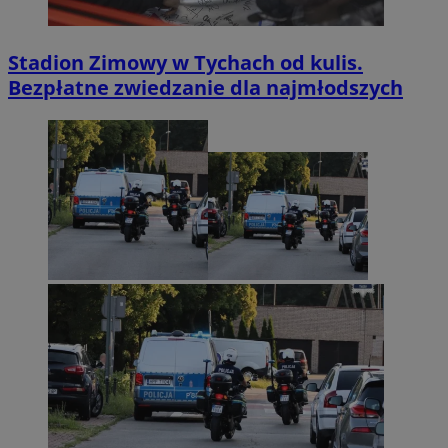
Stadion Zimowy w Tychach od kulis.
Bezpłatne zwiedzanie dla najmłodszych