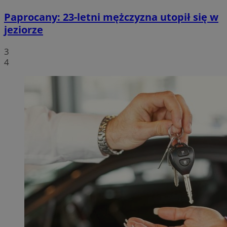
Paprocany: 23-letni mężczyzna utopił się w
jeziorze
3
4