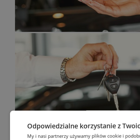
Odpowiedzialne korzystanie z Twoi
My i nasi partnerzy używamy plików cookie i podob