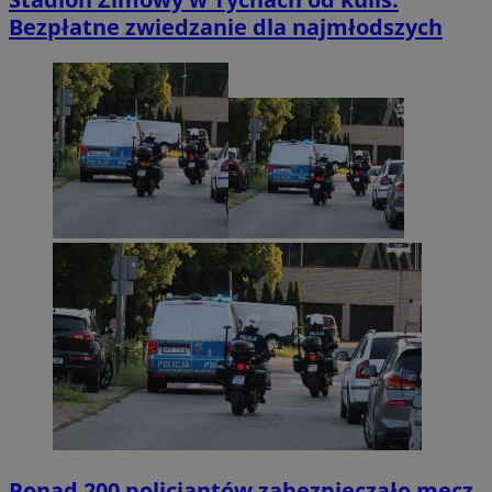
Bezpłatne zwiedzanie dla najmłodszych
Ponad 200 policjantów zabezpieczało mecz