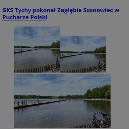
GKS Tychy pokonał Zagłębie Sosnowiec w
Pucharze Polski