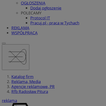
OGŁOSZENIA
Dodaj ogłoszenie
POLECAMY
Protocol IT
Pracuj.pl - praca w Tychach
REKLAMA
WSPÓŁPRACA
Katalog firm
Reklama, Media
Agencje reklamowe, PR
Rfb Radosław Pitura
reklama