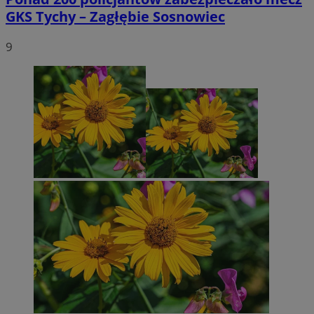
GKS Tychy – Zagłębie Sosnowiec
9