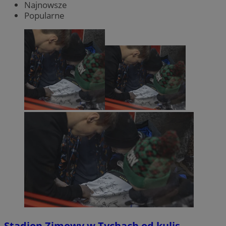
Najnowsze
Popularne
Stadion Zimowy w Tychach od kulis.