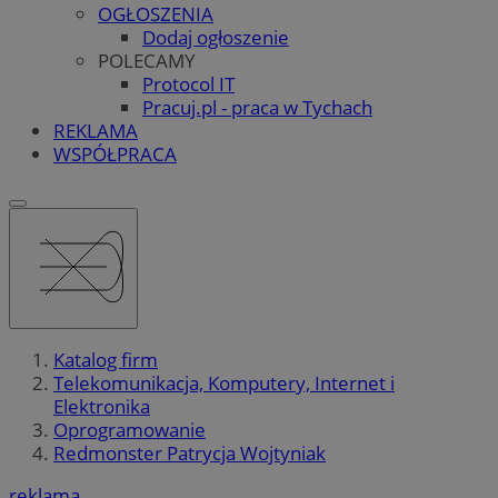
OGŁOSZENIA
Dodaj ogłoszenie
POLECAMY
Protocol IT
Pracuj.pl - praca w Tychach
REKLAMA
WSPÓŁPRACA
Katalog firm
Telekomunikacja, Komputery, Internet i
Elektronika
Oprogramowanie
Redmonster Patrycja Wojtyniak
reklama