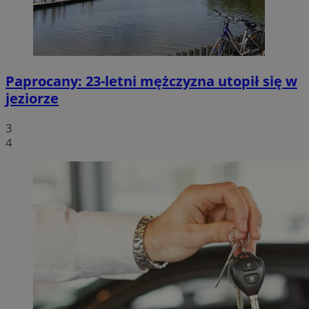
Paprocany: 23-letni mężczyzna utopił się w
jeziorze
3
4