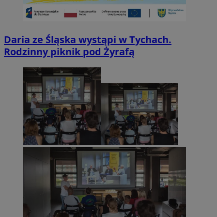
Daria ze Śląska wystąpi w Tychach.
Rodzinny piknik pod Żyrafą