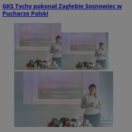
GKS Tychy pokonał Zagłębie Sosnowiec w
Pucharze Polski