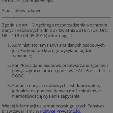
formularza kontaktowego.
* pola obowiązkowe
Zgodnie z art. 13 ogólnego rozporządzenia o ochronie
danych osobowych z dnia 27 kwietnia 2016 r. (Dz. Urz.
UE L 119 z 04.05.2016) informuję, iż:
Administratorem Pani/Pana danych osobowych
jest Podmiot do którego wysyłane będzie
zapytanie;
Pani/Pana dane osobowe przetwarzane zgodnie z
powyższymi celami na podstawie Art. 6 ust. 1 lit. a
RODO;
Podanie danych osobowych jest dobrowolne,
jednakże niepodanie danych może skutkować
niemożliwością wysłania zapytania.
Więcej informacji na temat przysługujących Państwu
praw zawarliśmy w
Polityce Prywatności.