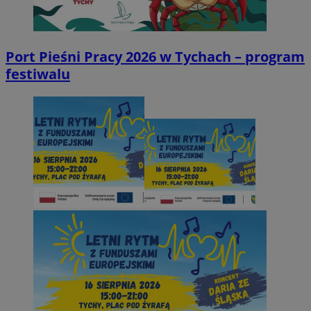
Port Pieśni Pracy 2026 w Tychach – program
festiwalu