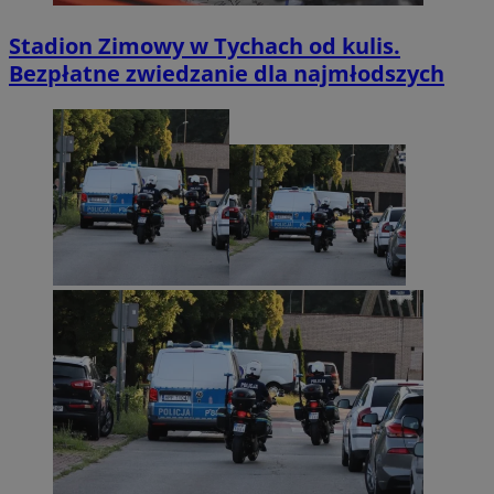
Stadion Zimowy w Tychach od kulis.
Bezpłatne zwiedzanie dla najmłodszych