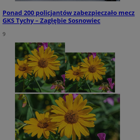
Ponad 200 policjantów zabezpieczało mecz
GKS Tychy – Zagłębie Sosnowiec
9