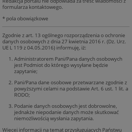
Redakcja portalu nie odpowiada za treść wiadomości z
formularza kontaktowego.
* pola obowiązkowe
Zgodnie z art. 13 ogólnego rozporządzenia o ochronie
danych osobowych z dnia 27 kwietnia 2016 r. (Dz. Urz.
UE L 119 z 04.05.2016) informuję, iż:
Administratorem Pani/Pana danych osobowych
jest Podmiot do którego wysyłane będzie
zapytanie;
Pani/Pana dane osobowe przetwarzane zgodnie z
powyższymi celami na podstawie Art. 6 ust. 1 lit. a
RODO;
Podanie danych osobowych jest dobrowolne,
jednakże niepodanie danych może skutkować
niemożliwością wysłania zapytania.
Więcej informacji na temat przysługujących Państwu