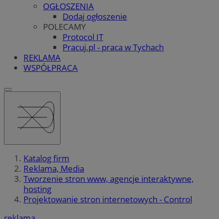
OGŁOSZENIA
Dodaj ogłoszenie
POLECAMY
Protocol IT
Pracuj.pl - praca w Tychach
REKLAMA
WSPÓŁPRACA
Katalog firm
Reklama, Media
Tworzenie stron www, agencje interaktywne,
hosting
Projektowanie stron internetowych - Control
reklama