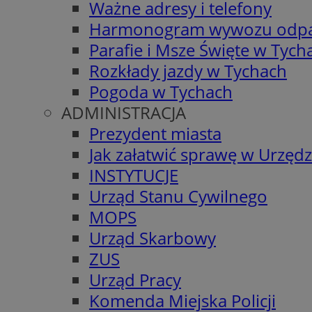
Ważne adresy i telefony
Harmonogram wywozu odp
Parafie i Msze Święte w Tych
Rozkłady jazdy w Tychach
Pogoda w Tychach
ADMINISTRACJA
Prezydent miasta
Jak załatwić sprawę w Urzędz
INSTYTUCJE
Urząd Stanu Cywilnego
MOPS
Urząd Skarbowy
ZUS
Urząd Pracy
Komenda Miejska Policji