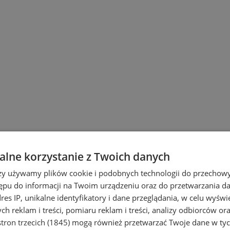
lne korzystanie z Twoich danych
rzy używamy plików cookie i podobnych technologii do przechow
ępu do informacji na Twoim urządzeniu oraz do przetwarzania 
dres IP, unikalne identyfikatory i dane przeglądania, w celu wyświ
h reklam i treści, pomiaru reklam i treści, analizy odbiorców or
tron trzecich (1845)
mogą również przetwarzać Twoje dane w tych