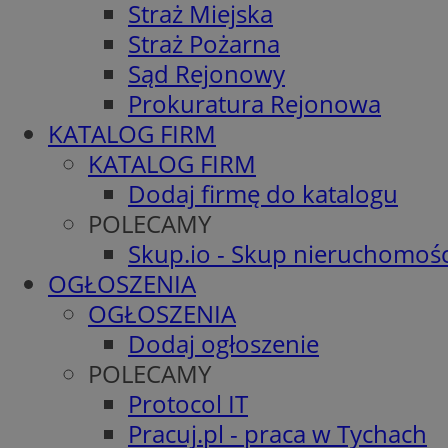
Straż Miejska
Straż Pożarna
Sąd Rejonowy
Prokuratura Rejonowa
KATALOG FIRM
KATALOG FIRM
Dodaj firmę do katalogu
POLECAMY
Skup.io - Skup nieruchomośc
OGŁOSZENIA
OGŁOSZENIA
Dodaj ogłoszenie
POLECAMY
Protocol IT
Pracuj.pl - praca w Tychach