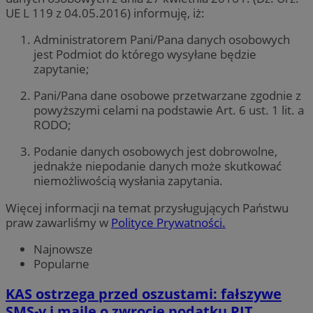
UE L 119 z 04.05.2016) informuję, iż:
Administratorem Pani/Pana danych osobowych
jest Podmiot do którego wysyłane będzie
zapytanie;
Pani/Pana dane osobowe przetwarzane zgodnie z
powyższymi celami na podstawie Art. 6 ust. 1 lit. a
RODO;
Podanie danych osobowych jest dobrowolne,
jednakże niepodanie danych może skutkować
niemożliwością wysłania zapytania.
Więcej informacji na temat przysługujących Państwu
praw zawarliśmy w
Polityce Prywatności.
Najnowsze
Popularne
KAS ostrzega przed oszustami: fałszywe
SMS-y i maile o zwrocie podatku PIT