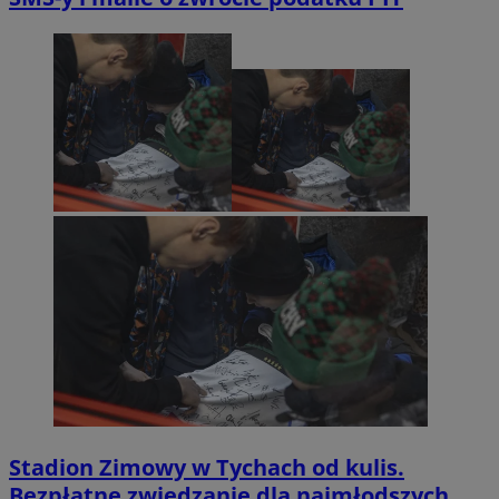
Stadion Zimowy w Tychach od kulis.
Bezpłatne zwiedzanie dla najmłodszych