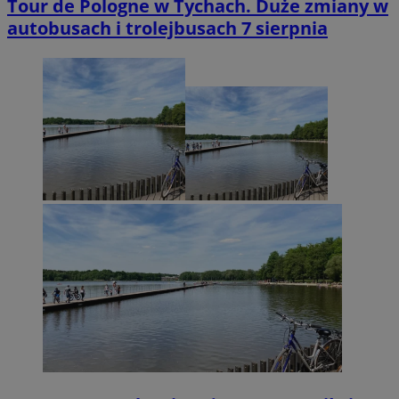
Tour de Pologne w Tychach. Duże zmiany w
autobusach i trolejbusach 7 sierpnia