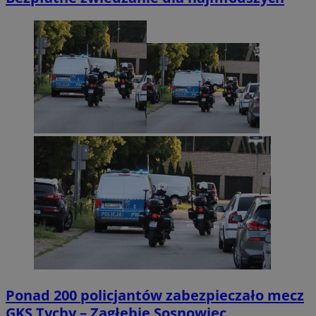
Ponad 200 policjantów zabezpieczało mecz
GKS Tychy – Zagłębie Sosnowiec