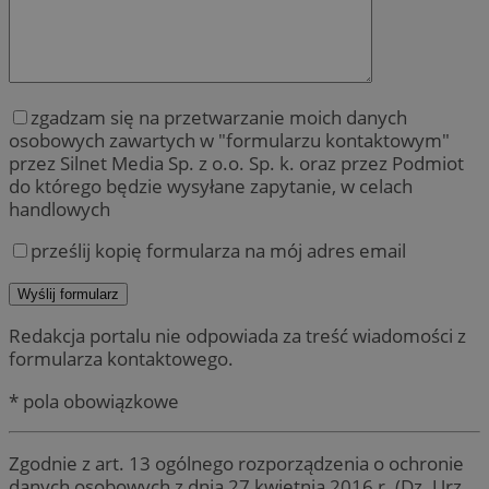
zgadzam się na przetwarzanie moich danych
osobowych zawartych w "formularzu kontaktowym"
przez Silnet Media Sp. z o.o. Sp. k. oraz przez Podmiot
do którego będzie wysyłane zapytanie, w celach
handlowych
prześlij kopię formularza na mój adres email
Redakcja portalu nie odpowiada za treść wiadomości z
formularza kontaktowego.
* pola obowiązkowe
Zgodnie z art. 13 ogólnego rozporządzenia o ochronie
danych osobowych z dnia 27 kwietnia 2016 r. (Dz. Urz.