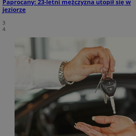
Paprocany: 23-letni mężczyzna utopił się w
jeziorze
3
4