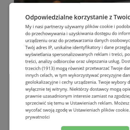
Odpowiedzialne korzystanie z Twoi
My i nasi partnerzy używamy plików cookie i podob
do przechowywania i uzyskiwania dostępu do infor
urządzeniu oraz do przetwarzania danych osobowych
Twój adres IP, unikalne identyfikatory i dane przeglą
wyświetlania spersonalizowanych reklam i treści, p
treści, analizy odbiorców oraz ulepszania usług.
Dos
trzecich (1913)
mogą również przetwarzać Twoje dan
innych celach, w tym wykorzystywać precyzyjne da
geolokalizacyjne i cechy urządzenia. Twoje wybory 
wyłącznie tej witryny. Niektórzy dostawcy mogą opie
prawnie uzasadnionym interesie zamiast na zgodzi
sprzeciwić się temu w
Ustawieniach reklam
. Możesz
wycofać swoją zgodę w
Ustawieniach plików cookie
prywatności