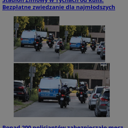
Bezpłatne zwiedzanie dla najmłodszych
Ponad 200 policjantów zabezpieczało mecz