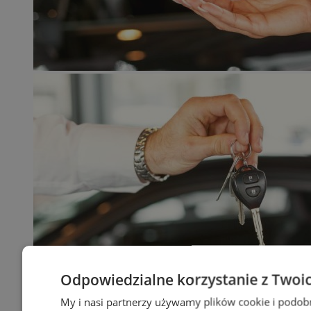
Odpowiedzialne korzystanie z Twoi
My i nasi partnerzy używamy plików cookie i podob