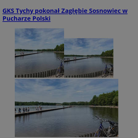
GKS Tychy pokonał Zagłębie Sosnowiec w
Pucharze Polski