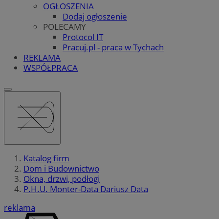
OGŁOSZENIA
Dodaj ogłoszenie
POLECAMY
Protocol IT
Pracuj.pl - praca w Tychach
REKLAMA
WSPÓŁPRACA
Katalog firm
Dom i Budownictwo
Okna, drzwi, podłogi
P.H.U. Monter-Data Dariusz Data
reklama