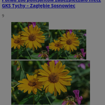
GKS Tychy – Zagłębie Sosnowiec
9