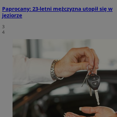
Paprocany: 23-letni mężczyzna utopił się w
jeziorze
3
4