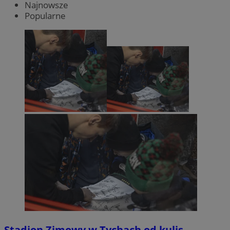
Najnowsze
Popularne
Stadion Zimowy w Tychach od kulis.