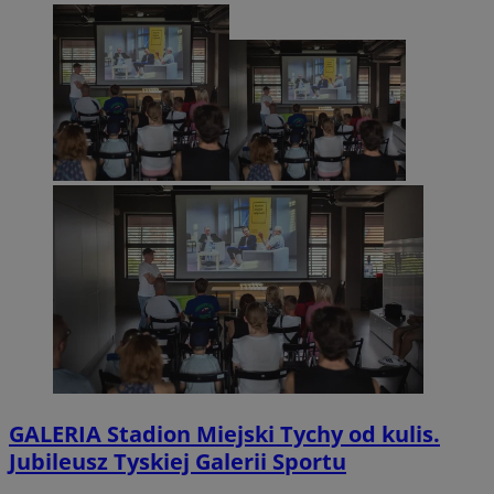
GALERIA
Stadion Miejski Tychy od kulis.
Jubileusz Tyskiej Galerii Sportu