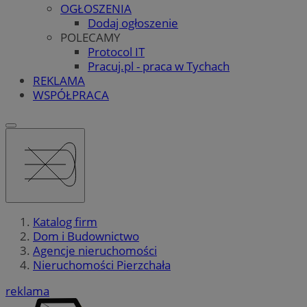
OGŁOSZENIA
Dodaj ogłoszenie
POLECAMY
Protocol IT
Pracuj.pl - praca w Tychach
REKLAMA
WSPÓŁPRACA
Katalog firm
Dom i Budownictwo
Agencje nieruchomości
Nieruchomości Pierzchała
reklama