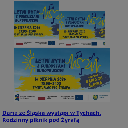
Daria ze Śląska wystąpi w Tychach.
Rodzinny piknik pod Żyrafą