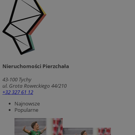
Nieruchomości Pierzchała
43-100
Tychy
ul. Grota Roweckiego 44/210
+32 327 61 12
Najnowsze
Popularne