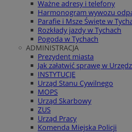
Ważne adresy i telefony
Harmonogram wywozu odp
Parafie i Msze Święte w Tych
Rozkłady jazdy w Tychach
Pogoda w Tychach
ADMINISTRACJA
Prezydent miasta
Jak załatwić sprawę w Urzędz
INSTYTUCJE
Urząd Stanu Cywilnego
MOPS
Urząd Skarbowy
ZUS
Urząd Pracy
Komenda Miejska Policji