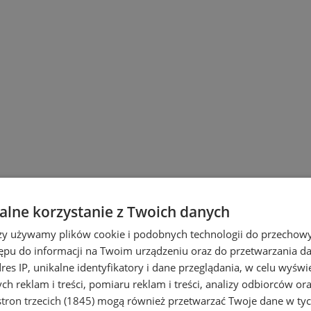
lne korzystanie z Twoich danych
rzy używamy plików cookie i podobnych technologii do przechow
ępu do informacji na Twoim urządzeniu oraz do przetwarzania 
dres IP, unikalne identyfikatory i dane przeglądania, w celu wyświ
h reklam i treści, pomiaru reklam i treści, analizy odbiorców or
tron trzecich (1845)
mogą również przetwarzać Twoje dane w tych