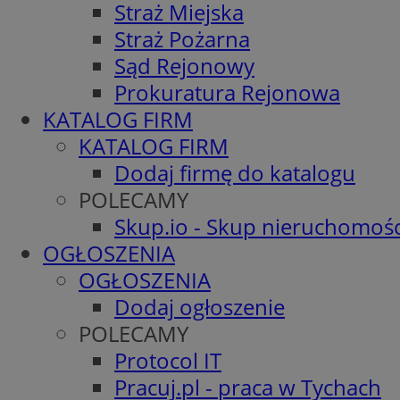
Straż Miejska
Straż Pożarna
Sąd Rejonowy
Prokuratura Rejonowa
KATALOG FIRM
KATALOG FIRM
Dodaj firmę do katalogu
POLECAMY
Skup.io - Skup nieruchomośc
OGŁOSZENIA
OGŁOSZENIA
Dodaj ogłoszenie
POLECAMY
Protocol IT
Pracuj.pl - praca w Tychach