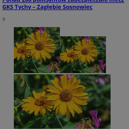
GKS Tychy – Zagłębie Sosnowiec
9