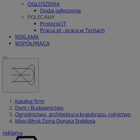
OGŁOSZENIA
Dodaj ogłoszenie
POLECAMY
Protocol IT
Pracuj.pl - praca w Tychach
REKLAMA
WSPÓŁPRACA
Katalog firm
Dom i Budownictwo
Ogrodnictwo, architektura krajobrazu, rolnictwo
Maxi-Błysk Dona Donata Stokłosa
reklama