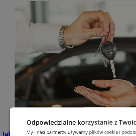
Odpowiedzialne korzystanie z Twoi
My i nasi partnerzy używamy plików cookie i podob
Jakie auta jeżdżą po tyskich, śląskich i