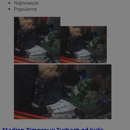
Najnowsze
Popularne
Stadion Zimowy w Tychach od kulis.