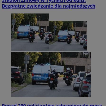
Bezpłatne zwiedzanie dla najmłodszych
Ponad 200 policjantów zabezpieczało mecz