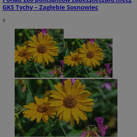
GKS Tychy – Zagłębie Sosnowiec
9