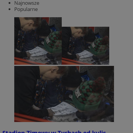
Najnowsze
Popularne
Stadion Zimowy w Tychach od kulis.