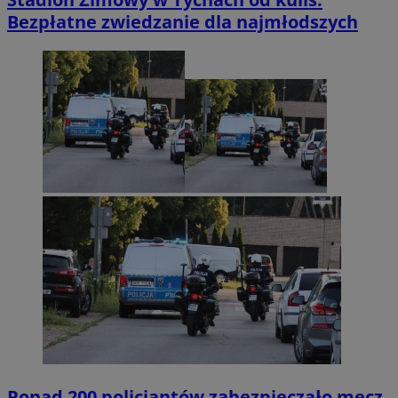
Bezpłatne zwiedzanie dla najmłodszych
Ponad 200 policjantów zabezpieczało mecz