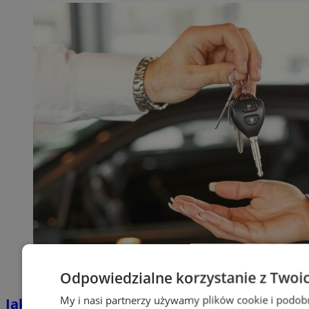
Odpowiedzialne korzystanie z Twoi
My i nasi partnerzy używamy plików cookie i podob
Jakie auta jeżdżą po tyskich, śląskich i