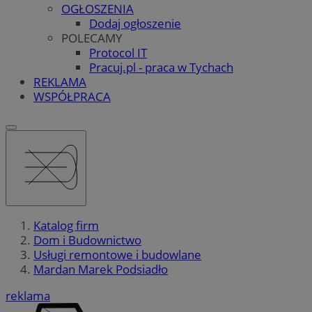
OGŁOSZENIA
Dodaj ogłoszenie
POLECAMY
Protocol IT
Pracuj.pl - praca w Tychach
REKLAMA
WSPÓŁPRACA
Katalog firm
Dom i Budownictwo
Usługi remontowe i budowlane
Mardan Marek Podsiadło
reklama