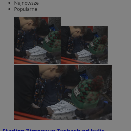
Najnowsze
Popularne
Stadion Zimowy w Tychach od kulis.