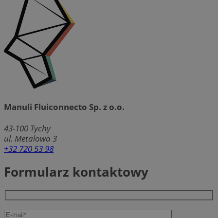
Manuli Fluiconnecto Sp. z o.o.
43-100
Tychy
ul. Metalowa 3
+32 720 53 98
Formularz kontaktowy