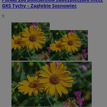
GKS Tychy – Zagłębie Sosnowiec
9