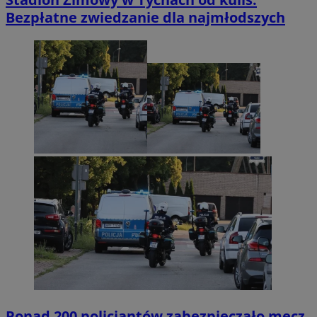
Bezpłatne zwiedzanie dla najmłodszych
Ponad 200 policjantów zabezpieczało mecz