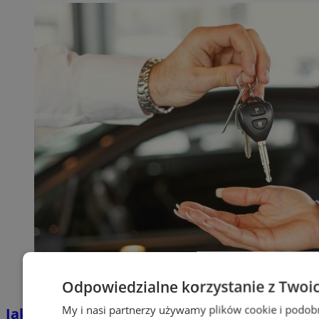
Odpowiedzialne korzystanie z Twoi
My i nasi partnerzy używamy plików cookie i podob
Jakie auta jeżdżą po tyskich, śląskich i