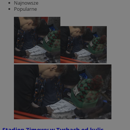
Najnowsze
Popularne
Stadion Zimowy w Tychach od kulis.