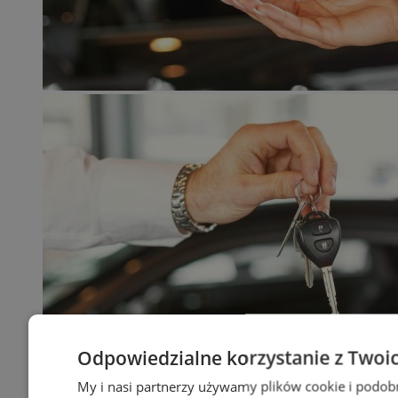
Odpowiedzialne korzystanie z Twoi
My i nasi partnerzy używamy plików cookie i podob