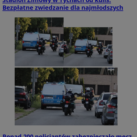
Bezpłatne zwiedzanie dla najmłodszych
Ponad 200 policjantów zabezpieczało mecz