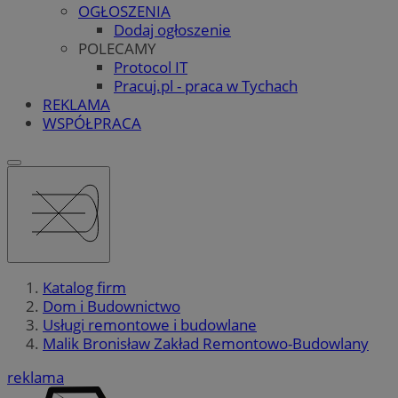
OGŁOSZENIA
Dodaj ogłoszenie
POLECAMY
Protocol IT
Pracuj.pl - praca w Tychach
REKLAMA
WSPÓŁPRACA
Katalog firm
Dom i Budownictwo
Usługi remontowe i budowlane
Malik Bronisław Zakład Remontowo-Budowlany
reklama