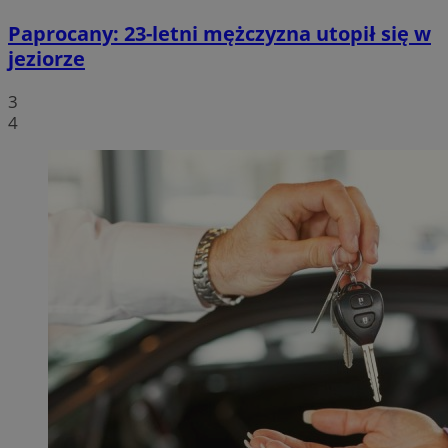
Paprocany: 23-letni mężczyzna utopił się w
jeziorze
3
4