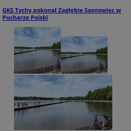
GKS Tychy pokonał Zagłębie Sosnowiec w
Pucharze Polski