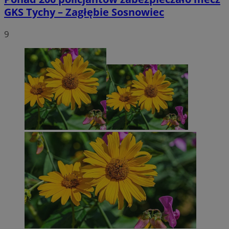
GKS Tychy – Zagłębie Sosnowiec
9