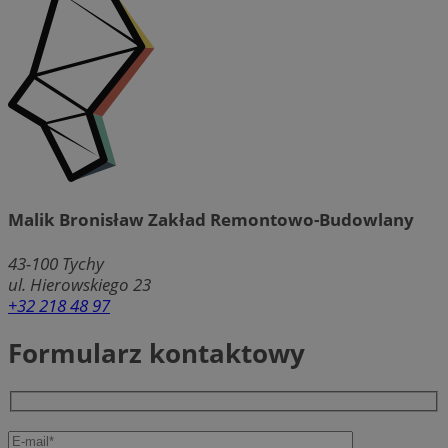
Malik Bronisław Zakład Remontowo-Budowlany
43-100
Tychy
ul. Hierowskiego 23
+32 218 48 97
Formularz kontaktowy