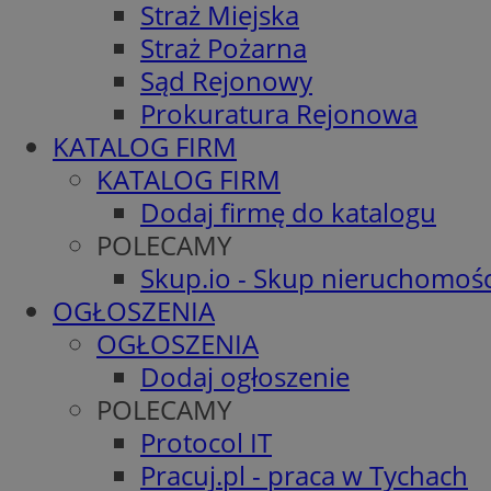
Straż Miejska
Straż Pożarna
Sąd Rejonowy
Prokuratura Rejonowa
KATALOG FIRM
KATALOG FIRM
Dodaj firmę do katalogu
POLECAMY
Skup.io - Skup nieruchomośc
OGŁOSZENIA
OGŁOSZENIA
Dodaj ogłoszenie
POLECAMY
Protocol IT
Pracuj.pl - praca w Tychach