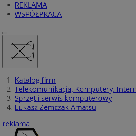
REKLAMA
WSPÓŁPRACA
Katalog firm
Telekomunikacja, Komputery, Interne
Sprzęt i serwis komputerowy
Łukasz Zemczak Amatsu
reklama