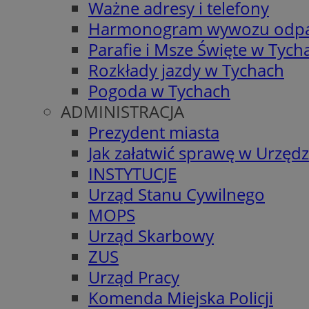
Ważne adresy i telefony
Harmonogram wywozu odp
Parafie i Msze Święte w Tych
Rozkłady jazdy w Tychach
Pogoda w Tychach
ADMINISTRACJA
Prezydent miasta
Jak załatwić sprawę w Urzędz
INSTYTUCJE
Urząd Stanu Cywilnego
MOPS
Urząd Skarbowy
ZUS
Urząd Pracy
Komenda Miejska Policji