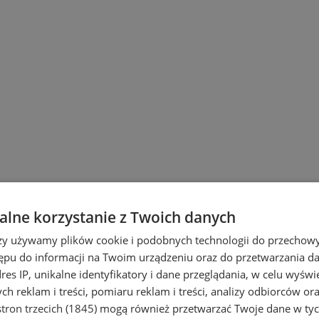
lne korzystanie z Twoich danych
rzy używamy plików cookie i podobnych technologii do przechow
ępu do informacji na Twoim urządzeniu oraz do przetwarzania 
dres IP, unikalne identyfikatory i dane przeglądania, w celu wyświ
h reklam i treści, pomiaru reklam i treści, analizy odbiorców or
tron trzecich (1845)
mogą również przetwarzać Twoje dane w tych