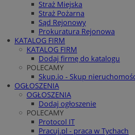
Straż Miejska
Straż Pożarna
Sąd Rejonowy
Prokuratura Rejonowa
KATALOG FIRM
KATALOG FIRM
Dodaj firmę do katalogu
POLECAMY
Skup.io - Skup nieruchomośc
OGŁOSZENIA
OGŁOSZENIA
Dodaj ogłoszenie
POLECAMY
Protocol IT
Pracuj.pl - praca w Tychach