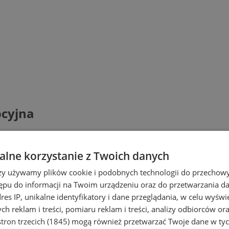
cyjna
lne korzystanie z Twoich danych
rzy używamy plików cookie i podobnych technologii do przechow
ępu do informacji na Twoim urządzeniu oraz do przetwarzania 
dres IP, unikalne identyfikatory i dane przeglądania, w celu wyświ
h reklam i treści, pomiaru reklam i treści, analizy odbiorców or
tron trzecich (1845)
mogą również przetwarzać Twoje dane w tych