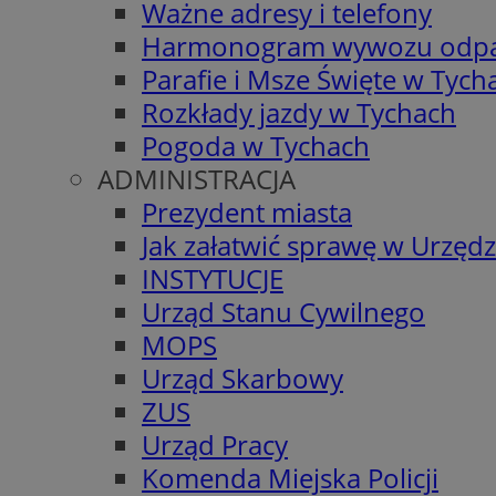
Ważne adresy i telefony
Harmonogram wywozu odp
Parafie i Msze Święte w Tych
Rozkłady jazdy w Tychach
Pogoda w Tychach
ADMINISTRACJA
Prezydent miasta
Jak załatwić sprawę w Urzędz
INSTYTUCJE
Urząd Stanu Cywilnego
MOPS
Urząd Skarbowy
ZUS
Urząd Pracy
Komenda Miejska Policji