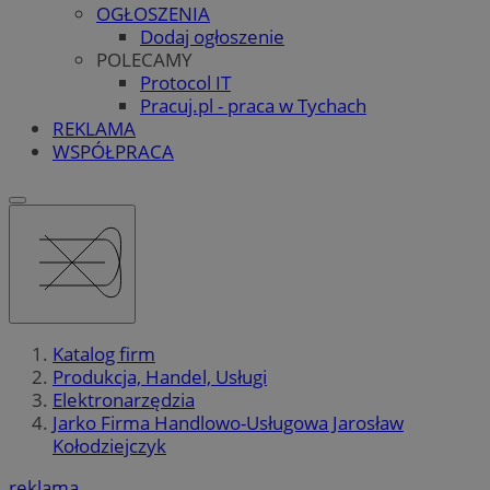
OGŁOSZENIA
Dodaj ogłoszenie
POLECAMY
Protocol IT
Pracuj.pl - praca w Tychach
REKLAMA
WSPÓŁPRACA
Katalog firm
Produkcja, Handel, Usługi
Elektronarzędzia
Jarko Firma Handlowo-Usługowa Jarosław
Kołodziejczyk
reklama