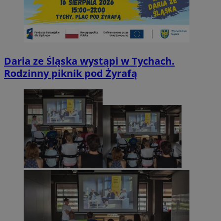
Daria ze Śląska wystąpi w Tychach.
Rodzinny piknik pod Żyrafą