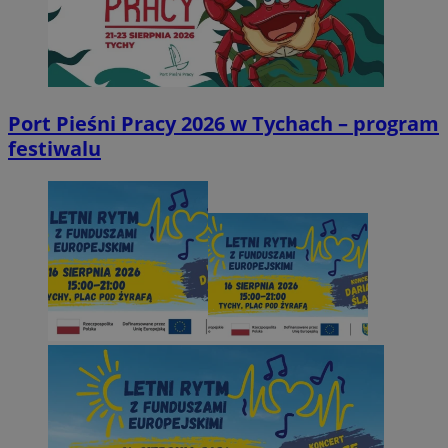
Port Pieśni Pracy 2026 w Tychach – program
festiwalu