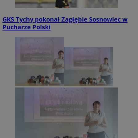
GKS Tychy pokonał Zagłębie Sosnowiec w
Pucharze Polski