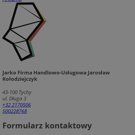
Jarko Firma Handlowo-Usługowa Jarosław
Kołodziejczyk
43-100
Tychy
ul. Długa 3
+32 2170506
500228768
Formularz kontaktowy