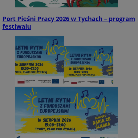
Port Pieśni Pracy 2026 w Tychach – program
festiwalu