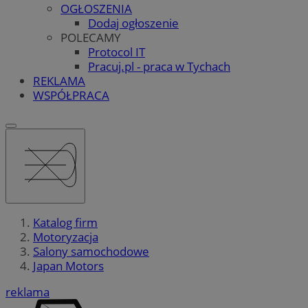
OGŁOSZENIA
Dodaj ogłoszenie
POLECAMY
Protocol IT
Pracuj.pl - praca w Tychach
REKLAMA
WSPÓŁPRACA
Katalog firm
Motoryzacja
Salony samochodowe
Japan Motors
reklama