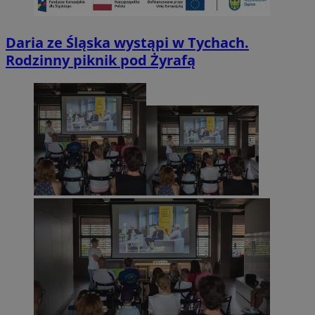
Daria ze Śląska wystąpi w Tychach.
Rodzinny piknik pod Żyrafą