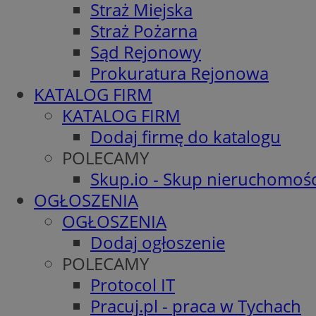
Straż Miejska
Straż Pożarna
Sąd Rejonowy
Prokuratura Rejonowa
KATALOG FIRM
KATALOG FIRM
Dodaj firmę do katalogu
POLECAMY
Skup.io - Skup nieruchomośc
OGŁOSZENIA
OGŁOSZENIA
Dodaj ogłoszenie
POLECAMY
Protocol IT
Pracuj.pl - praca w Tychach