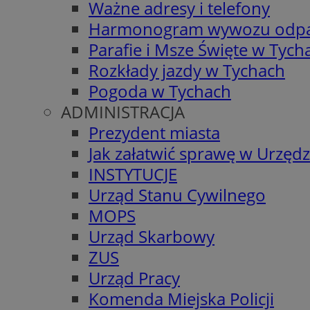
Ważne adresy i telefony
Harmonogram wywozu odp
Parafie i Msze Święte w Tych
Rozkłady jazdy w Tychach
Pogoda w Tychach
ADMINISTRACJA
Prezydent miasta
Jak załatwić sprawę w Urzędz
INSTYTUCJE
Urząd Stanu Cywilnego
MOPS
Urząd Skarbowy
ZUS
Urząd Pracy
Komenda Miejska Policji