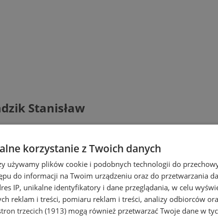
ndzik Stanisław
lne korzystanie z Twoich danych
rzy używamy plików cookie i podobnych technologii do przechow
ępu do informacji na Twoim urządzeniu oraz do przetwarzania 
dres IP, unikalne identyfikatory i dane przeglądania, w celu wyświ
h reklam i treści, pomiaru reklam i treści, analizy odbiorców or
tron trzecich (1913)
mogą również przetwarzać Twoje dane w tych