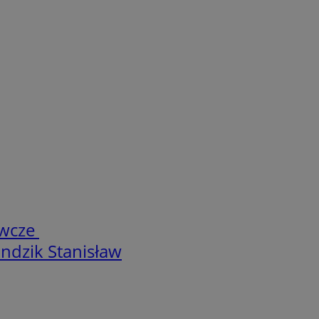
ewcze
ndzik Stanisław