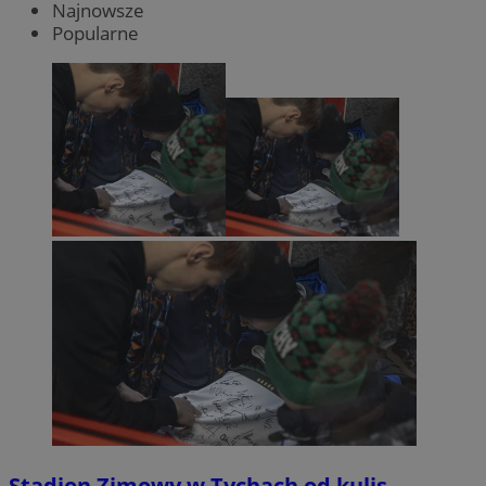
Najnowsze
Popularne
Stadion Zimowy w Tychach od kulis.