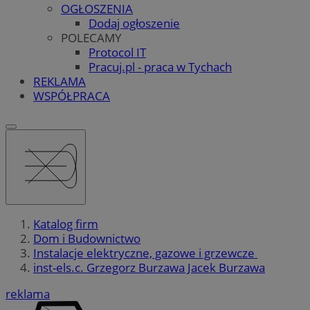
OGŁOSZENIA
Dodaj ogłoszenie
POLECAMY
Protocol IT
Pracuj.pl - praca w Tychach
REKLAMA
WSPÓŁPRACA
Katalog firm
Dom i Budownictwo
Instalacje elektryczne, gazowe i grzewcze
inst-els.c. Grzegorz Burzawa Jacek Burzawa
reklama