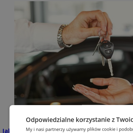
Odpowiedzialne korzystanie z Twoi
My i nasi partnerzy używamy plików cookie i podob
Jakie auta jeżdżą po tyskich, śląskich i