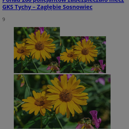
GKS Tychy – Zagłębie Sosnowiec
9