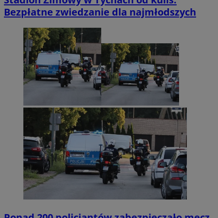
Bezpłatne zwiedzanie dla najmłodszych
Ponad 200 policjantów zabezpieczało mecz