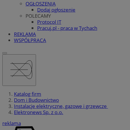
OGŁOSZENIA
Dodaj ogłoszenie
POLECAMY
Protocol IT
Pracuj.pl - praca w Tychach
REKLAMA
WSPÓŁPRACA
Katalog firm
Dom i Budownictwo
Instalacje elektryczne, gazowe i grzewcze
Elektronews Sp. z o.o.
reklama