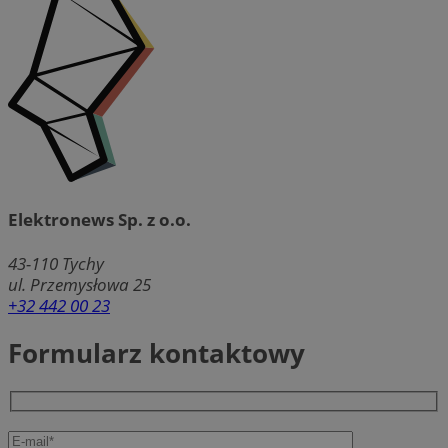
Elektronews Sp. z o.o.
43-110
Tychy
ul. Przemysłowa 25
+32 442 00 23
Formularz kontaktowy