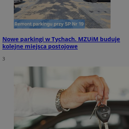
Nowe parkingi w Tychach. MZUiM buduje
kolejne miejsca postojowe
3