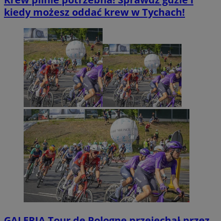
kiedy możesz oddać krew w Tychach!
GALERIA
Tour de Pologne przejechał przez