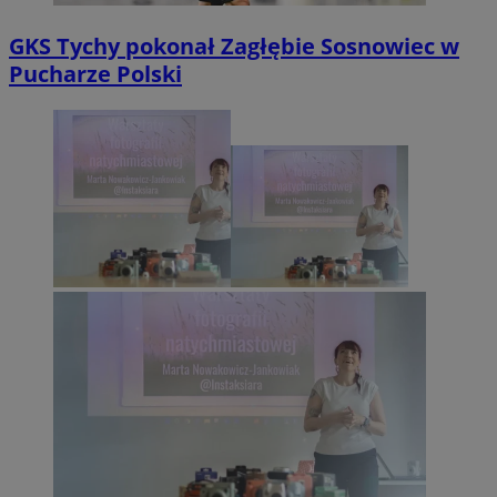
GKS Tychy pokonał Zagłębie Sosnowiec w
Pucharze Polski