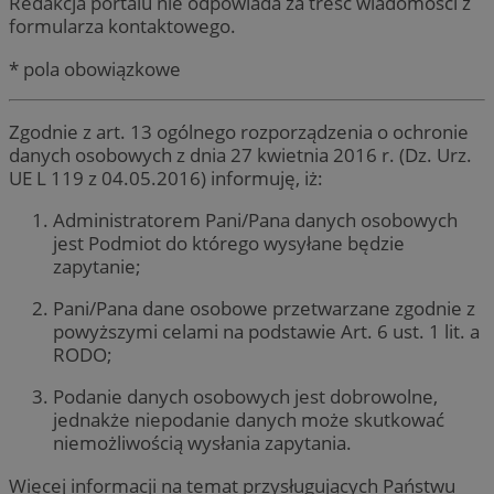
Redakcja portalu nie odpowiada za treść wiadomości z
formularza kontaktowego.
* pola obowiązkowe
Zgodnie z art. 13 ogólnego rozporządzenia o ochronie
danych osobowych z dnia 27 kwietnia 2016 r. (Dz. Urz.
UE L 119 z 04.05.2016) informuję, iż:
Administratorem Pani/Pana danych osobowych
jest Podmiot do którego wysyłane będzie
zapytanie;
Pani/Pana dane osobowe przetwarzane zgodnie z
powyższymi celami na podstawie Art. 6 ust. 1 lit. a
RODO;
Podanie danych osobowych jest dobrowolne,
jednakże niepodanie danych może skutkować
niemożliwością wysłania zapytania.
Więcej informacji na temat przysługujących Państwu