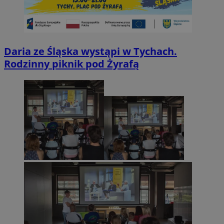
Daria ze Śląska wystąpi w Tychach.
Rodzinny piknik pod Żyrafą