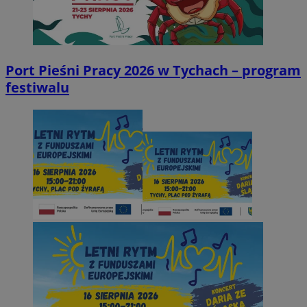
Port Pieśni Pracy 2026 w Tychach – program
festiwalu