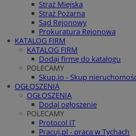
Straż Miejska
Straż Pożarna
Sąd Rejonowy
Prokuratura Rejonowa
KATALOG FIRM
KATALOG FIRM
Dodaj firmę do katalogu
POLECAMY
Skup.io - Skup nieruchomośc
OGŁOSZENIA
OGŁOSZENIA
Dodaj ogłoszenie
POLECAMY
Protocol IT
Pracuj.pl - praca w Tychach