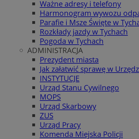
Ważne adresy i telefony
Harmonogram wywozu odp
Parafie i Msze Święte w Tych
Rozkłady jazdy w Tychach
Pogoda w Tychach
ADMINISTRACJA
Prezydent miasta
Jak załatwić sprawę w Urzędz
INSTYTUCJE
Urząd Stanu Cywilnego
MOPS
Urząd Skarbowy
ZUS
Urząd Pracy
Komenda Miejska Policji