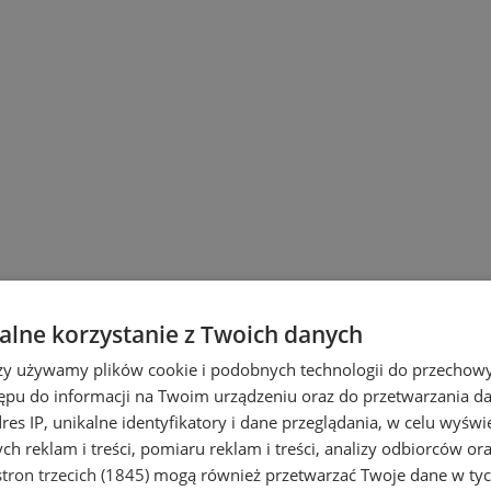
lne korzystanie z Twoich danych
rzy używamy plików cookie i podobnych technologii do przechow
ępu do informacji na Twoim urządzeniu oraz do przetwarzania 
dres IP, unikalne identyfikatory i dane przeglądania, w celu wyświ
h reklam i treści, pomiaru reklam i treści, analizy odbiorców or
tron trzecich (1845)
mogą również przetwarzać Twoje dane w tych