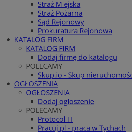
Straż Miejska
Straż Pożarna
Sąd Rejonowy
Prokuratura Rejonowa
KATALOG FIRM
KATALOG FIRM
Dodaj firmę do katalogu
POLECAMY
Skup.io - Skup nieruchomośc
OGŁOSZENIA
OGŁOSZENIA
Dodaj ogłoszenie
POLECAMY
Protocol IT
Pracuj.pl - praca w Tychach