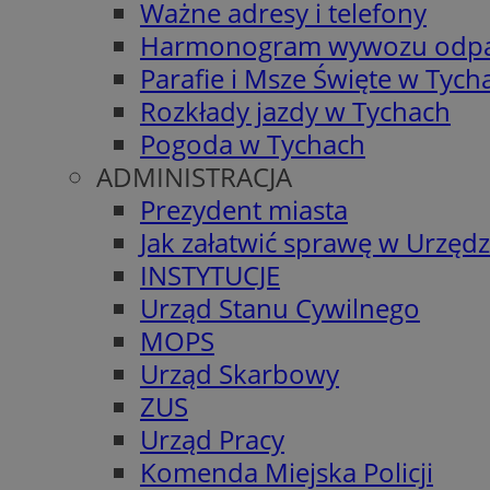
Ważne adresy i telefony
Harmonogram wywozu odp
Parafie i Msze Święte w Tych
Rozkłady jazdy w Tychach
Pogoda w Tychach
ADMINISTRACJA
Prezydent miasta
Jak załatwić sprawę w Urzędz
INSTYTUCJE
Urząd Stanu Cywilnego
MOPS
Urząd Skarbowy
ZUS
Urząd Pracy
Komenda Miejska Policji