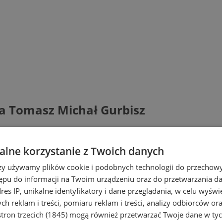
a Tomasz Michał Gurbisz
lne korzystanie z Twoich danych
rzy używamy plików cookie i podobnych technologii do przechow
ępu do informacji na Twoim urządzeniu oraz do przetwarzania 
dres IP, unikalne identyfikatory i dane przeglądania, w celu wyświ
h reklam i treści, pomiaru reklam i treści, analizy odbiorców or
tron trzecich (1845)
mogą również przetwarzać Twoje dane w tych