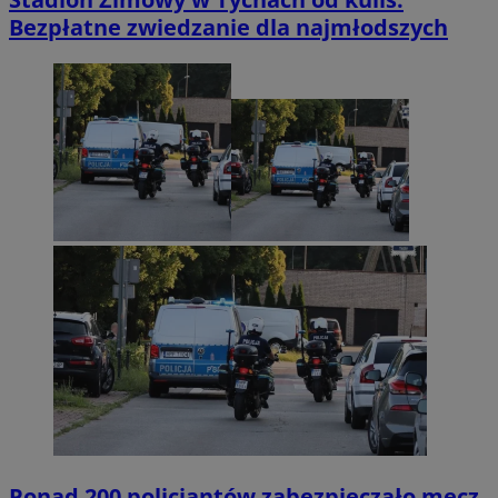
Bezpłatne zwiedzanie dla najmłodszych
Ponad 200 policjantów zabezpieczało mecz