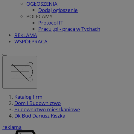
OGŁOSZENIA
Dodaj ogłoszenie
POLECAMY
Protocol IT
Pracuj.pl - praca w Tychach
REKLAMA
WSPÓŁPRACA
Katalog firm
Dom i Budownictwo
Budownictwo mieszkaniowe
Dk Bud Dariusz Kiszka
reklama