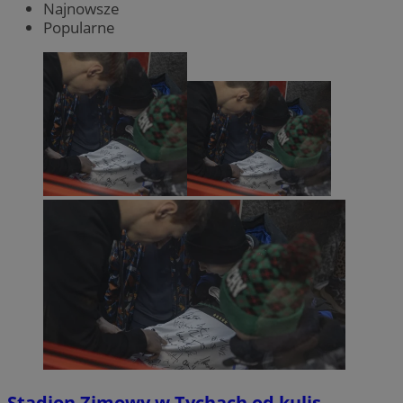
Najnowsze
Popularne
Stadion Zimowy w Tychach od kulis.