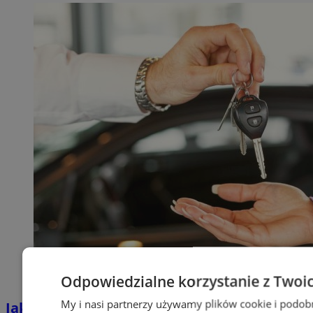
Odpowiedzialne korzystanie z Twoi
My i nasi partnerzy używamy plików cookie i podob
Jakie auta jeżdżą po tyskich, śląskich i