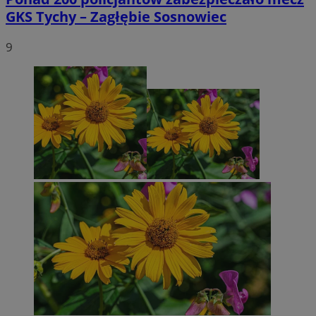
GKS Tychy – Zagłębie Sosnowiec
9