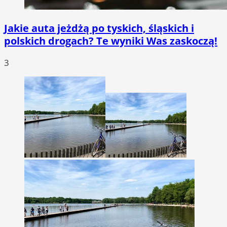
Jakie auta jeżdżą po tyskich, śląskich i
polskich drogach? Te wyniki Was zaskoczą!
3