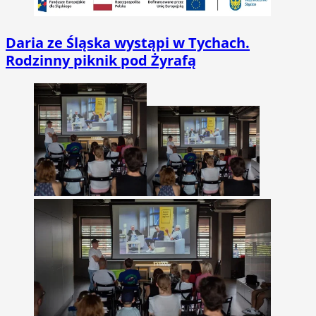
Daria ze Śląska wystąpi w Tychach.
Rodzinny piknik pod Żyrafą