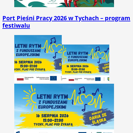
Port Pieśni Pracy 2026 w Tychach – program
festiwalu