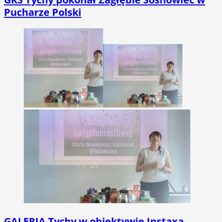
Pucharze Polski
GALERIA
Tychy w obiektywie Instaxa.