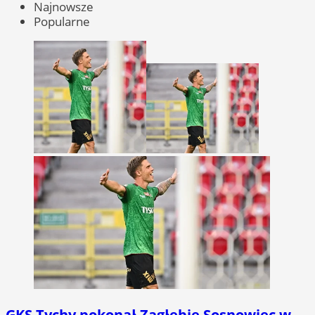
Najnowsze
Popularne
GKS Tychy pokonał Zagłębie Sosnowiec w