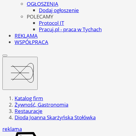
OGŁOSZENIA
Dodaj ogłoszenie
POLECAMY
Protocol IT
Pracuj.pl - praca w Tychach
REKLAMA
WSPÓŁPRACA
Katalog firm
Żywność, Gastronomia
Restauracje
Dioda Joanna Skarżyńska Stołówka
reklama