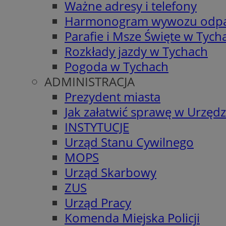
Ważne adresy i telefony
Harmonogram wywozu odp
Parafie i Msze Święte w Tych
Rozkłady jazdy w Tychach
Pogoda w Tychach
ADMINISTRACJA
Prezydent miasta
Jak załatwić sprawę w Urzędz
INSTYTUCJE
Urząd Stanu Cywilnego
MOPS
Urząd Skarbowy
ZUS
Urząd Pracy
Komenda Miejska Policji