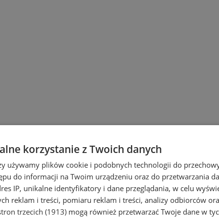
lne korzystanie z Twoich danych
rzy używamy plików cookie i podobnych technologii do przechow
ępu do informacji na Twoim urządzeniu oraz do przetwarzania 
dres IP, unikalne identyfikatory i dane przeglądania, w celu wyświ
h reklam i treści, pomiaru reklam i treści, analizy odbiorców or
tron trzecich (1913)
mogą również przetwarzać Twoje dane w tych