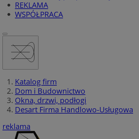
REKLAMA
WSPÓŁPRACA
Katalog firm
Dom i Budownictwo
Okna, drzwi, podłogi
Desart Firma Handlowo-Usługowa
reklama