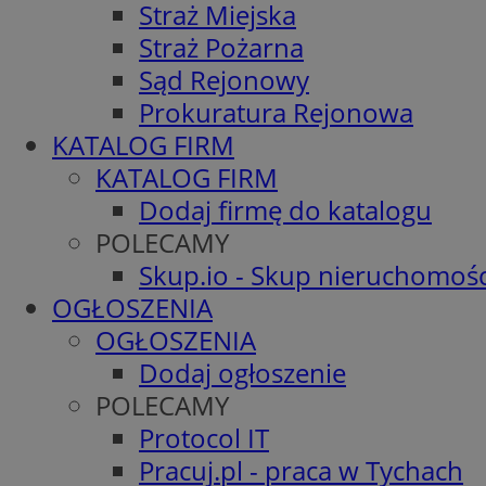
Straż Miejska
Straż Pożarna
Sąd Rejonowy
Prokuratura Rejonowa
KATALOG FIRM
KATALOG FIRM
Dodaj firmę do katalogu
POLECAMY
Skup.io - Skup nieruchomośc
OGŁOSZENIA
OGŁOSZENIA
Dodaj ogłoszenie
POLECAMY
Protocol IT
Pracuj.pl - praca w Tychach