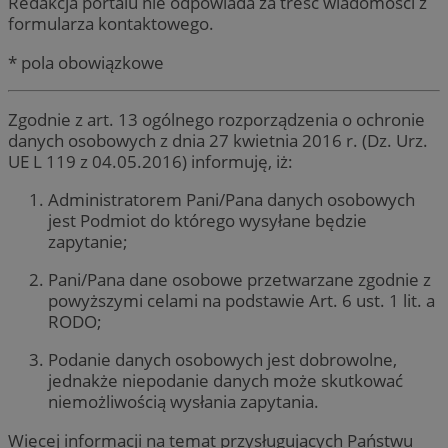
Redakcja portalu nie odpowiada za treść wiadomości z
formularza kontaktowego.
* pola obowiązkowe
Zgodnie z art. 13 ogólnego rozporządzenia o ochronie
danych osobowych z dnia 27 kwietnia 2016 r. (Dz. Urz.
UE L 119 z 04.05.2016) informuję, iż:
Administratorem Pani/Pana danych osobowych
jest Podmiot do którego wysyłane będzie
zapytanie;
Pani/Pana dane osobowe przetwarzane zgodnie z
powyższymi celami na podstawie Art. 6 ust. 1 lit. a
RODO;
Podanie danych osobowych jest dobrowolne,
jednakże niepodanie danych może skutkować
niemożliwością wysłania zapytania.
Więcej informacji na temat przysługujących Państwu