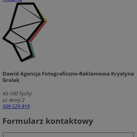
Dawid Agencja Fotograficzno-Reklamowa Krystyna
Grelak
43-100
Tychy
ul. Anny 2
509 529 819
Formularz kontaktowy