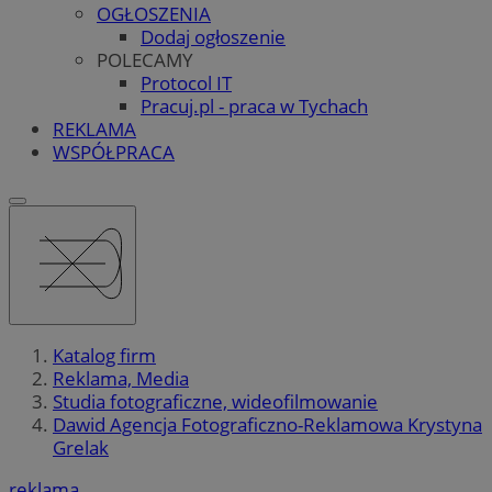
OGŁOSZENIA
Dodaj ogłoszenie
POLECAMY
Protocol IT
Pracuj.pl - praca w Tychach
REKLAMA
WSPÓŁPRACA
Katalog firm
Reklama, Media
Studia fotograficzne, wideofilmowanie
Dawid Agencja Fotograficzno-Reklamowa Krystyna
Grelak
reklama