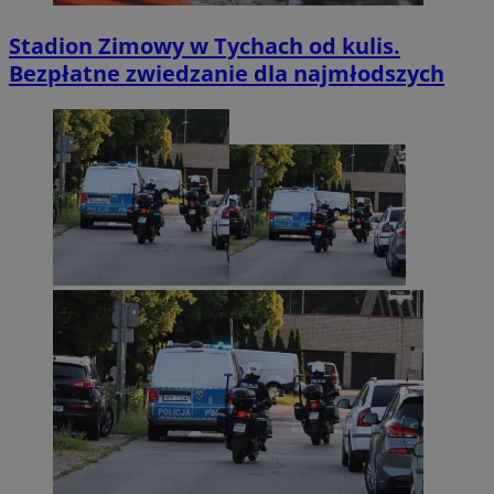
Stadion Zimowy w Tychach od kulis.
Bezpłatne zwiedzanie dla najmłodszych