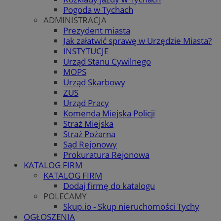
Pogoda w Tychach
ADMINISTRACJA
Prezydent miasta
Jak załatwić sprawę w Urzędzie Miasta?
INSTYTUCJE
Urząd Stanu Cywilnego
MOPS
Urząd Skarbowy
ZUS
Urząd Pracy
Komenda Miejska Policji
Straż Miejska
Straż Pożarna
Sąd Rejonowy
Prokuratura Rejonowa
KATALOG FIRM
KATALOG FIRM
Dodaj firmę do katalogu
POLECAMY
Skup.io - Skup nieruchomości Tychy
OGŁOSZENIA