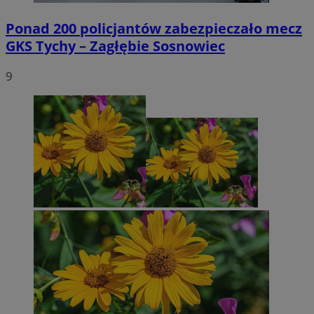
Ponad 200 policjantów zabezpieczało mecz
GKS Tychy – Zagłębie Sosnowiec
9