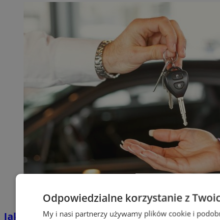
Odpowiedzialne korzystanie z Twoi
My i nasi partnerzy używamy plików cookie i podob
Jakie auta jeżdżą po tyskich, śląskich i