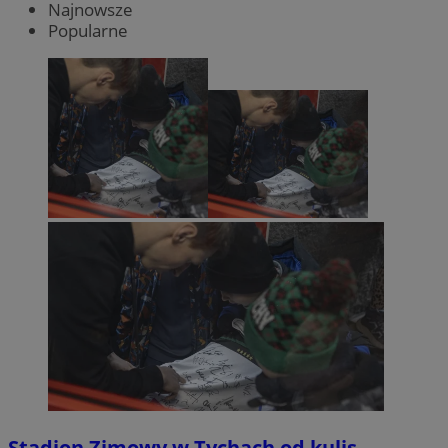
Najnowsze
Popularne
Stadion Zimowy w Tychach od kulis.