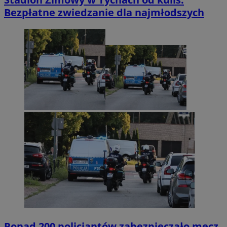
Bezpłatne zwiedzanie dla najmłodszych
Ponad 200 policjantów zabezpieczało mecz