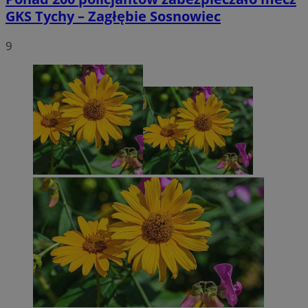
GKS Tychy – Zagłębie Sosnowiec
9