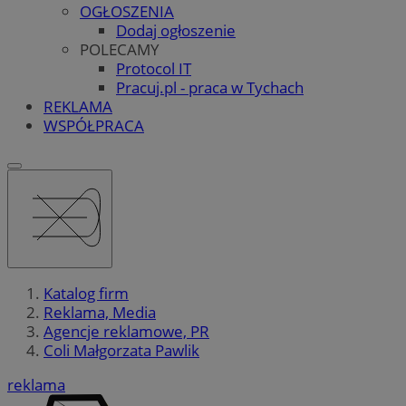
OGŁOSZENIA
Dodaj ogłoszenie
POLECAMY
Protocol IT
Pracuj.pl - praca w Tychach
REKLAMA
WSPÓŁPRACA
Katalog firm
Reklama, Media
Agencje reklamowe, PR
Coli Małgorzata Pawlik
reklama