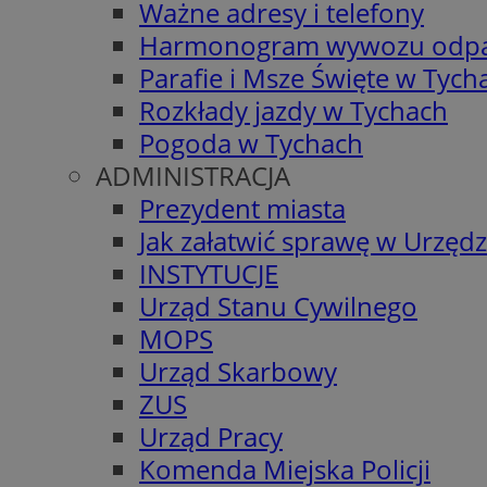
Ważne adresy i telefony
Harmonogram wywozu odp
Parafie i Msze Święte w Tych
Rozkłady jazdy w Tychach
Pogoda w Tychach
ADMINISTRACJA
Prezydent miasta
Jak załatwić sprawę w Urzędz
INSTYTUCJE
Urząd Stanu Cywilnego
MOPS
Urząd Skarbowy
ZUS
Urząd Pracy
Komenda Miejska Policji