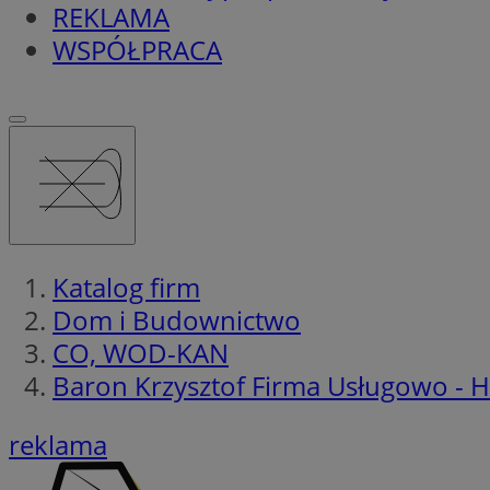
REKLAMA
WSPÓŁPRACA
Katalog firm
Dom i Budownictwo
CO, WOD-KAN
Baron Krzysztof Firma Usługowo - 
reklama