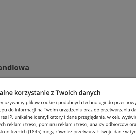
Handlowa
lne korzystanie z Twoich danych
rzy używamy plików cookie i podobnych technologii do przechow
ępu do informacji na Twoim urządzeniu oraz do przetwarzania 
dres IP, unikalne identyfikatory i dane przeglądania, w celu wyświ
h reklam i treści, pomiaru reklam i treści, analizy odbiorców or
tron trzecich (1845)
mogą również przetwarzać Twoje dane w tych