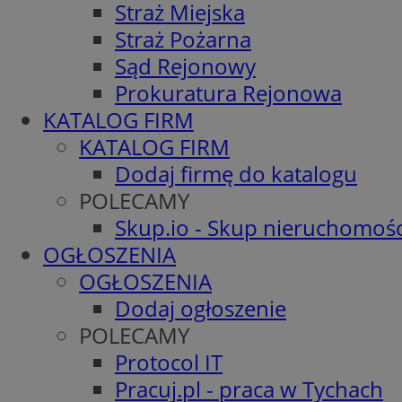
Straż Miejska
Straż Pożarna
Sąd Rejonowy
Prokuratura Rejonowa
KATALOG FIRM
KATALOG FIRM
Dodaj firmę do katalogu
POLECAMY
Skup.io - Skup nieruchomośc
OGŁOSZENIA
OGŁOSZENIA
Dodaj ogłoszenie
POLECAMY
Protocol IT
Pracuj.pl - praca w Tychach