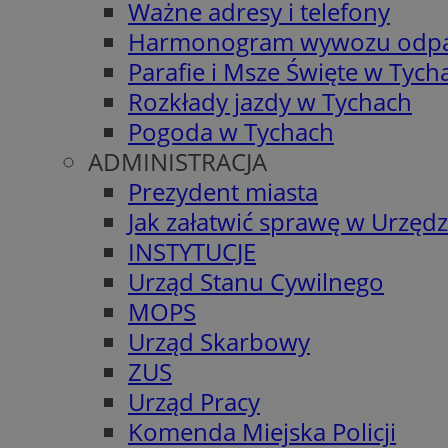
Ważne adresy i telefony
Harmonogram wywozu odp
Parafie i Msze Święte w Tych
Rozkłady jazdy w Tychach
Pogoda w Tychach
ADMINISTRACJA
Prezydent miasta
Jak załatwić sprawę w Urzędz
INSTYTUCJE
Urząd Stanu Cywilnego
MOPS
Urząd Skarbowy
ZUS
Urząd Pracy
Komenda Miejska Policji