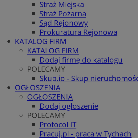
Straż Miejska
Straż Pożarna
Sąd Rejonowy
Prokuratura Rejonowa
KATALOG FIRM
KATALOG FIRM
Dodaj firmę do katalogu
POLECAMY
Skup.io - Skup nieruchomośc
OGŁOSZENIA
OGŁOSZENIA
Dodaj ogłoszenie
POLECAMY
Protocol IT
Pracuj.pl - praca w Tychach