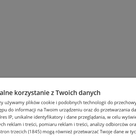
lne korzystanie z Twoich danych
rzy używamy plików cookie i podobnych technologii do przechow
ępu do informacji na Twoim urządzeniu oraz do przetwarzania 
dres IP, unikalne identyfikatory i dane przeglądania, w celu wyświ
h reklam i treści, pomiaru reklam i treści, analizy odbiorców or
tron trzecich (1845)
mogą również przetwarzać Twoje dane w tych