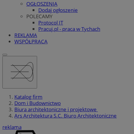
OGŁOSZENIA
Dodaj ogłoszenie
POLECAMY
Protocol IT
Pracuj.pl - praca w Tychach
REKLAMA
WSPÓŁPRACA
Katalog firm
Dom i Budownictwo
Biura architektoniczne i projektowe
Ars Architektura S.C. Biuro Architektoniczne
reklama