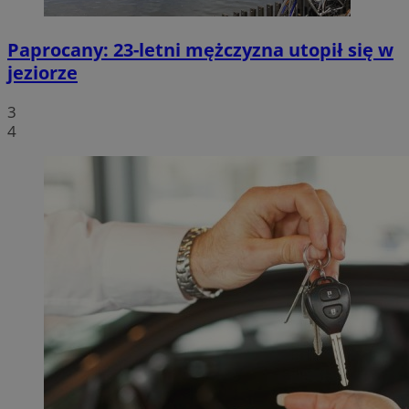
Paprocany: 23-letni mężczyzna utopił się w
jeziorze
3
4