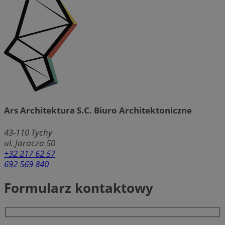
Ars Architektura S.C. Biuro Architektoniczne
43-110
Tychy
ul. Jaracza 50
+32 217 62 57
692 569 840
Formularz kontaktowy