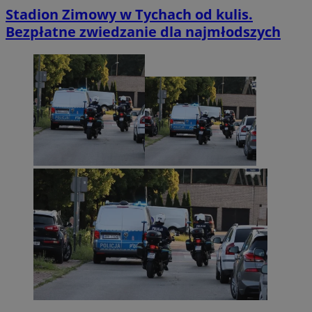
Stadion Zimowy w Tychach od kulis.
Bezpłatne zwiedzanie dla najmłodszych