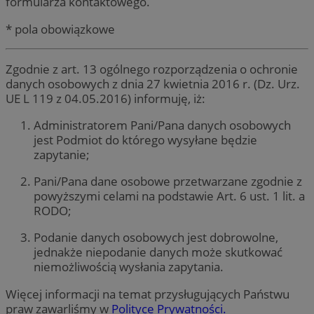
formularza kontaktowego.
* pola obowiązkowe
Zgodnie z art. 13 ogólnego rozporządzenia o ochronie
danych osobowych z dnia 27 kwietnia 2016 r. (Dz. Urz.
UE L 119 z 04.05.2016) informuję, iż:
Administratorem Pani/Pana danych osobowych
jest Podmiot do którego wysyłane będzie
zapytanie;
Pani/Pana dane osobowe przetwarzane zgodnie z
powyższymi celami na podstawie Art. 6 ust. 1 lit. a
RODO;
Podanie danych osobowych jest dobrowolne,
jednakże niepodanie danych może skutkować
niemożliwością wysłania zapytania.
Więcej informacji na temat przysługujących Państwu
praw zawarliśmy w
Polityce Prywatności.