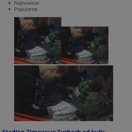
Najnowsze
Popularne
Stadion Zimowy w Tychach od kulis.