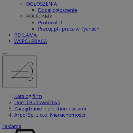
OGŁOSZENIA
Dodaj ogłoszenie
POLECAMY
Protocol IT
Pracuj.pl - praca w Tychach
REKLAMA
WSPÓŁPRACA
Katalog firm
Dom i Budownictwo
Zarządzanie nieruchomościami
Arpol Sp. z o.o. Nieruchomości
reklama