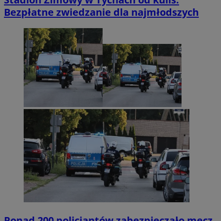
Bezpłatne zwiedzanie dla najmłodszych
Ponad 200 policjantów zabezpieczało mecz