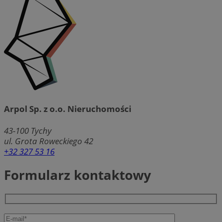
Arpol Sp. z o.o. Nieruchomości
43-100
Tychy
ul. Grota Roweckiego 42
+32 327 53 16
Formularz kontaktowy