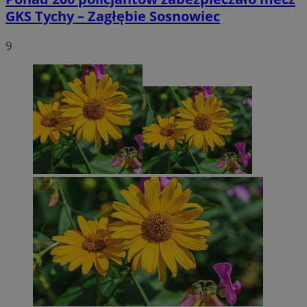
GKS Tychy – Zagłębie Sosnowiec
9