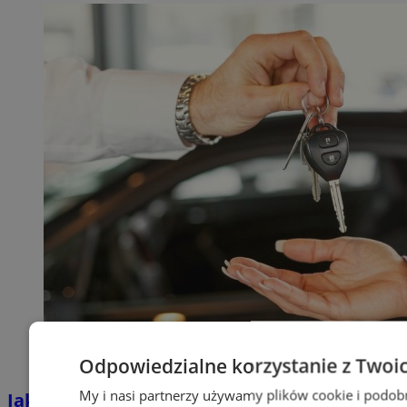
Odpowiedzialne korzystanie z Twoi
My i nasi partnerzy używamy plików cookie i podob
Jakie auta jeżdżą po tyskich, śląskich i