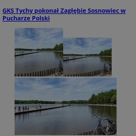
GKS Tychy pokonał Zagłębie Sosnowiec w
Pucharze Polski