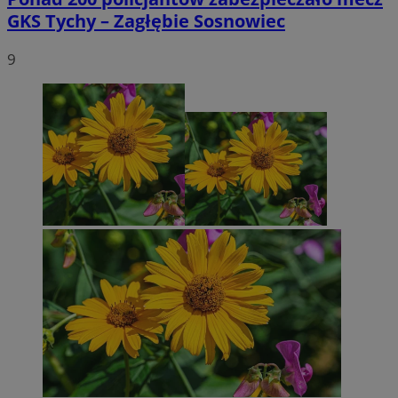
GKS Tychy – Zagłębie Sosnowiec
9