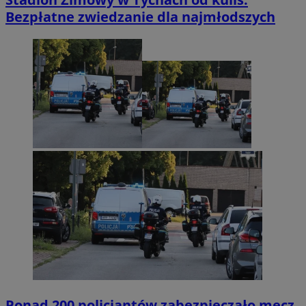
Bezpłatne zwiedzanie dla najmłodszych
Ponad 200 policjantów zabezpieczało mecz