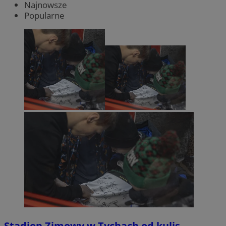
Najnowsze
Popularne
Stadion Zimowy w Tychach od kulis.