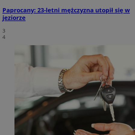
Paprocany: 23-letni mężczyzna utopił się w
jeziorze
3
4