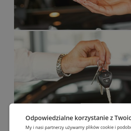
Odpowiedzialne korzystanie z Twoi
My i nasi partnerzy używamy plików cookie i podob